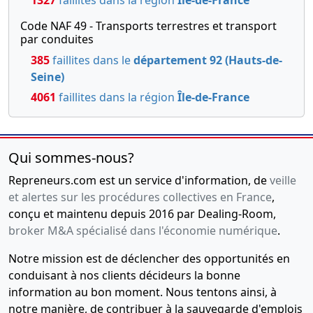
1327
faillites dans la région
Île-de-France
Code NAF 49 - Transports terrestres et transport
par conduites
385
faillites dans le
département 92 (Hauts-de-
Seine)
4061
faillites dans la région
Île-de-France
Qui sommes-nous?
Repreneurs.com est un service d'information, de
veille
et alertes sur les procédures collectives en France
,
conçu et maintenu depuis 2016 par Dealing-Room,
broker M&A spécialisé dans l'économie numérique
.
Notre mission est de déclencher des opportunités en
conduisant à nos clients décideurs la bonne
information au bon moment. Nous tentons ainsi, à
notre manière, de contribuer à la sauvegarde d'emplois