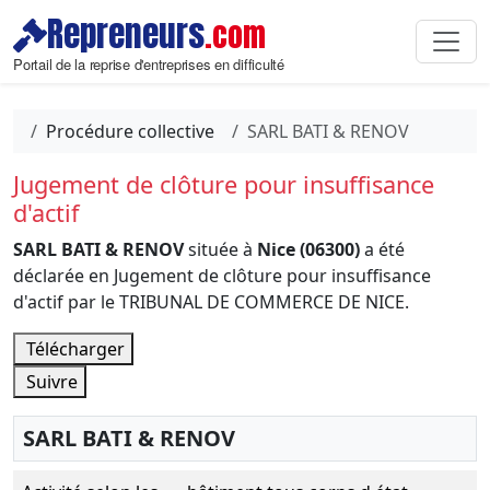
Repreneurs
.com
Portail de la reprise d'entreprises en difficulté
Procédure collective
SARL BATI & RENOV
Jugement de clôture pour insuffisance
d'actif
SARL BATI & RENOV
située à
Nice (06300)
a été
déclarée en Jugement de clôture pour insuffisance
d'actif par le TRIBUNAL DE COMMERCE DE NICE.
Télécharger
Suivre
SARL BATI & RENOV