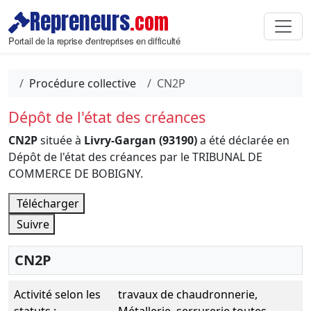
Repreneurs
.com
Portail de la reprise d'entreprises en difficulté
Procédure collective
CN2P
Dépôt de l'état des créances
CN2P
située à
Livry-Gargan (93190)
a été déclarée en
Dépôt de l'état des créances par le TRIBUNAL DE
COMMERCE DE BOBIGNY.
Télécharger
Suivre
CN2P
Activité selon les
travaux de chaudronnerie,