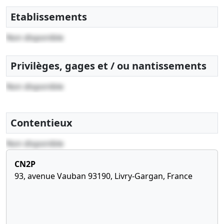
2022
comptable
Etablissements
Non disponible
Privilèges, gages et / ou nantissements
Non disponible
Contentieux
Non disponible
CN2P
93, avenue Vauban 93190, Livry-Gargan, France