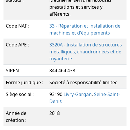
statuts :
Métallerie, serrurerie.toutes
prestations et services y
afférents.
Code NAF :
33 - Réparation et installation de
machines et d'équipements
Code APE :
3320A - Installation de structures
métalliques, chaudronnées et de
tuyauterie
SIREN :
844 464 438
Forme juridique :
Société à responsabilité limitée
Siège social :
93190
Livry-Gargan
,
Seine-Saint-
Denis
Année de
2018
création :