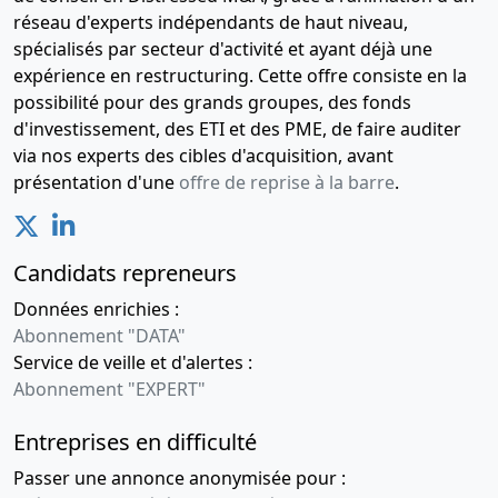
réseau d'experts indépendants de haut niveau,
spécialisés par secteur d'activité et ayant déjà une
expérience en restructuring. Cette offre consiste en la
possibilité pour des grands groupes, des fonds
d'investissement, des ETI et des PME, de faire auditer
via nos experts des cibles d'acquisition, avant
présentation d'une
offre de reprise à la barre
.
Candidats repreneurs
Données enrichies :
Abonnement "DATA"
Service de veille et d'alertes :
Abonnement "EXPERT"
Entreprises en difficulté
Passer une annonce anonymisée pour :