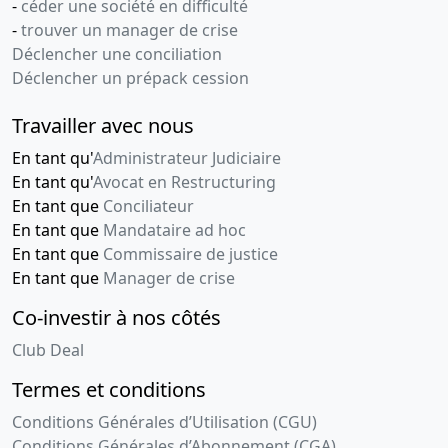
-
céder une société en difficulté
-
trouver un manager de crise
Déclencher une conciliation
Déclencher un prépack cession
Travailler avec nous
En tant qu'
Administrateur Judiciaire
En tant qu'
Avocat en Restructuring
En tant que
Conciliateur
En tant que
Mandataire ad hoc
En tant que
Commissaire de justice
En tant que
Manager de crise
Co-investir à nos côtés
Club Deal
Termes et conditions
Conditions Générales d’Utilisation (CGU)
Conditions Générales d’Abonnement (CGA)