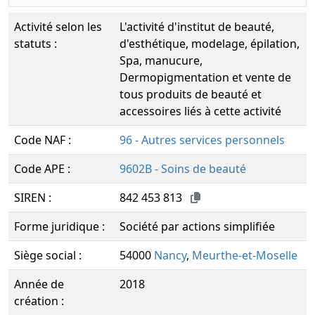
Activité selon les
L'activité d'institut de beauté,
statuts :
d'esthétique, modelage, épilation,
Spa, manucure,
Dermopigmentation et vente de
tous produits de beauté et
accessoires liés à cette activité
Code NAF :
96 - Autres services personnels
Code APE :
9602B - Soins de beauté
SIREN :
842 453 813
Forme juridique :
Société par actions simplifiée
Siège social :
54000
Nancy
,
Meurthe-et-Moselle
Année de
2018
création :