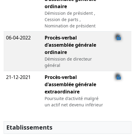
ordinaire
Démission de président ,
Cession de parts ,
Nomination de président
06-04-2022
Procès-verbal
d'assemblée générale
ordinaire
Démission de directeur
général
21-12-2021
Procès-verbal
d'assemblée générale
extraordinaire
Poursuite d'activité malgré
un actif net devenu inférieur
à la moitié du capital social
26-09-2018
Décision(s) du président,
Etablissements
Acte sous seing privé,