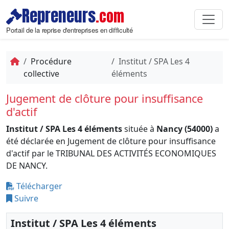
Repreneurs
.com
Portail de la reprise d'entreprises en difficulté
Procédure
Institut / SPA Les 4
collective
éléments
Jugement de clôture pour insuffisance
d'actif
Institut / SPA Les 4 éléments
située à
Nancy (54000)
a
été déclarée en Jugement de clôture pour insuffisance
d'actif par le TRIBUNAL DES ACTIVITÉS ECONOMIQUES
DE NANCY.
Télécharger
Suivre
Institut / SPA Les 4 éléments