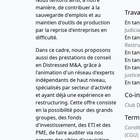
Nous tentons ainsi, à notre
manière, de contribuer à la
Trava
sauvegarde d'emplois et au
maintien d'outils de production
En tan
par la reprise d'entreprises en
Judicia
difficulté.
En tan
Restru
Dans ce cadre, nous proposons
En ta
aussi des prestations de conseil
En ta
en Distressed M&A, grâce à
En ta
l'animation d'un réseau d'experts
justice
indépendants de haut niveau,
En ta
spécialisés par secteur d'activité
Co-in
et ayant déjà une expérience en
restructuring. Cette offre consiste
Club D
en la possibilité pour des grands
Terme
groupes, des fonds
d'investissement, des ETI et des
Condit
PME, de faire auditer via nos
(CGU)