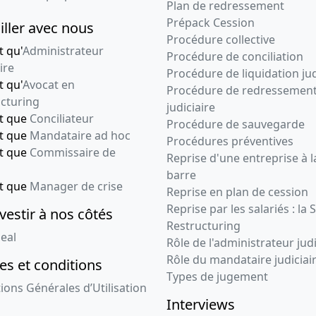
Plan de redressement
Prépack Cession
iller avec nous
Procédure collective
t qu'
Administrateur
Procédure de conciliation
ire
Procédure de liquidation jud
t qu'
Avocat en
Procédure de redressemen
cturing
judiciaire
nt que
Conciliateur
Procédure de sauvegarde
nt que
Mandataire ad hoc
Procédures préventives
nt que
Commissaire de
Reprise d'une entreprise à l
barre
nt que
Manager de crise
Reprise en plan de cession
Reprise par les salariés : la 
vestir à nos côtés
Restructuring
eal
Rôle de l'administrateur judi
Rôle du mandataire judiciai
s et conditions
Types de jugement
ions Générales d’Utilisation
Interviews