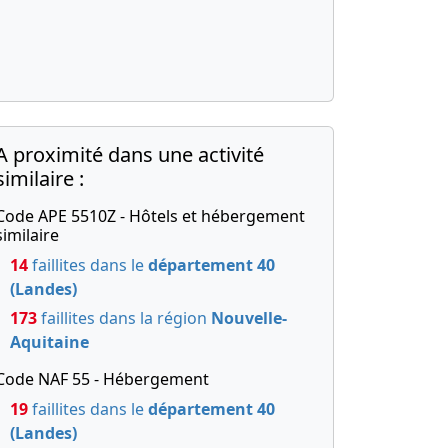
A proximité dans une activité
similaire :
Code APE 5510Z - Hôtels et hébergement
similaire
14
faillites dans le
département 40
(Landes)
173
faillites dans la région
Nouvelle-
Aquitaine
Code NAF 55 - Hébergement
19
faillites dans le
département 40
(Landes)