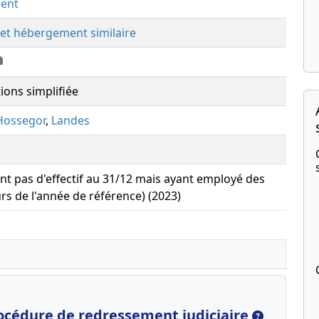
ment
 et hébergement similaire
ions simplifiée
Hossegor
,
Landes
yant pas d'effectif au 31/12 mais ayant employé des
urs de l'année de référence) (2023)
océdure de redressement judiciaire