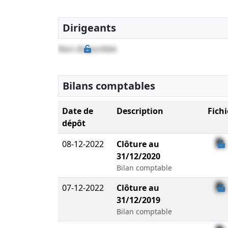
Dirigeants
Non disponible
Bilans comptables
Date de
Description
Fichi
dépôt
08-12-2022
Clôture au
31/12/2020
Bilan comptable
07-12-2022
Clôture au
31/12/2019
Bilan comptable