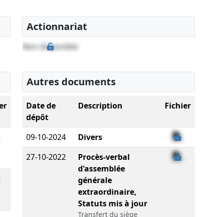
Actionnariat
Non disponible
Autres documents
er
Date de
Description
Fichier
dépôt
09-10-2024
Divers
27-10-2022
Procès-verbal
d'assemblée
générale
extraordinaire,
Statuts mis à jour
Transfert du siège