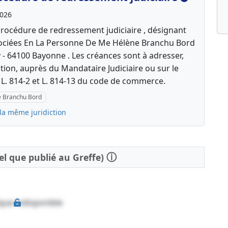
2026
rocédure de redressement judiciaire , désignant
ssociées En La Personne De Me Hélène Branchu Bord
 64100 Bayonne . Les créances sont à adresser,
tion, auprès du Mandataire Judiciaire ou sur le
s L. 814-2 et L. 814-13 du code de commerce.
e Branchu Bord
la même juridiction
ⓘ
tel que publié au Greffe)
que indisponible