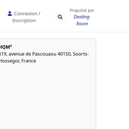
Propulsé par
Connexion /
Dealing-
Inscription
Room
HQM²
619, avenue de Pascouaou 40150, Soorts-
Hossegor, France