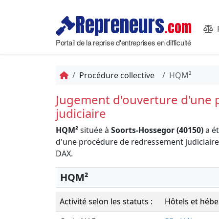
Repreneurs
.com
Portail de la reprise d'entreprises en difficulté
Procédure collective
HQM²
Jugement d'ouverture d'une
judiciaire
HQM²
située à
Soorts-Hossegor (40150)
a ét
d'une procédure de redressement judiciai
DAX.
HQM²
Activité selon les statuts :
Hôtels et hébe