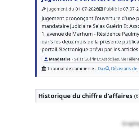
Jugement du
01-07-2026
Publié le
07-07-
Jugement prononçant l'ouverture d'une p
mandataire judiciaire Selas Guérin Et A
1, avenue de Marhum - Résidence Paulmy -
dans les deux mois de la présente publica
portail électronique prévu par les article
Mandataire
-
Selas Guérin Et Associées, Me Hélèn
Tribunal de commerce :
Dax
Décisions de 
Historique du chiffre d'affaires
(
Graphi