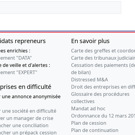
idats repreneurs
En savoir plus
s enrichies :
Carte des greffes et coord
ement "DATA"
Carte des tribunaux judiciai
 de veille et d'alertes :
Cessation des paiements (d
ement "EXPERT"
de bilan)
Distressed M&A
prises en difficulté
Droit des entreprises en diff
Glossaire des procédures
r une annonce anonymisée
collectives
Mandat ad hoc
 une société en difficulté
Ordonnance du 12 mars 20
ver un manager de crise
Plan de cession
cher une conciliation
Plan de continuation
ncher un prépack cession