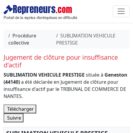
Repreneurs
.com
Portail de la reprise d'entreprises en difficulté
Procédure
SUBLIMATION VEHICULE
collective
PRESTIGE
Jugement de clôture pour insuffisance
d'actif
SUBLIMATION VEHICULE PRESTIGE
située à
Geneston
(44140)
a été déclarée en Jugement de clôture pour
insuffisance d'actif par le TRIBUNAL DE COMMERCE DE
NANTES.
Télécharger
Suivre