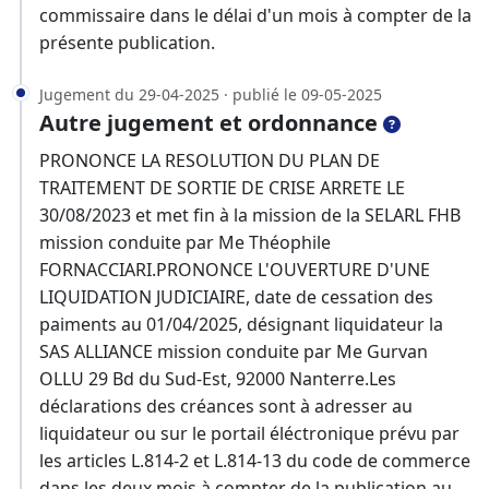
commissaire dans le délai d'un mois à compter de la
présente publication.
Jugement du 29-04-2025 · publié le 09-05-2025
Autre jugement et ordonnance
PRONONCE LA RESOLUTION DU PLAN DE
TRAITEMENT DE SORTIE DE CRISE ARRETE LE
30/08/2023 et met fin à la mission de la SELARL FHB
mission conduite par Me Théophile
FORNACCIARI.PRONONCE L'OUVERTURE D'UNE
LIQUIDATION JUDICIAIRE, date de cessation des
paiments au 01/04/2025, désignant liquidateur la
SAS ALLIANCE mission conduite par Me Gurvan
OLLU 29 Bd du Sud-Est, 92000 Nanterre.Les
déclarations des créances sont à adresser au
liquidateur ou sur le portail éléctronique prévu par
les articles L.814-2 et L.814-13 du code de commerce
dans les deux mois à compter de la publication au