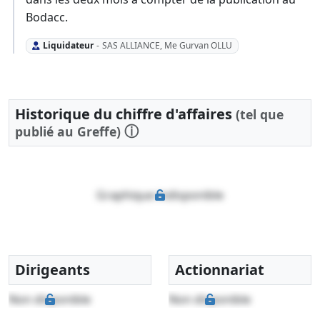
Bodacc.
Liquidateur
-
SAS ALLIANCE, Me Gurvan OLLU
Historique du chiffre d'affaires
(tel que
ⓘ
publié au Greffe)
Graphique indisponible
Dirigeants
Actionnariat
Non disponible
Non disponible