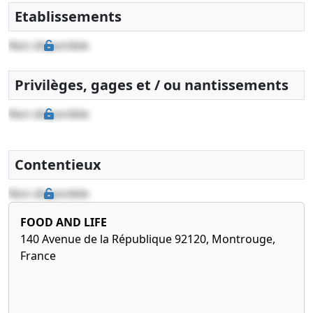
Etablissements
Non disponible
Privilèges, gages et / ou nantissements
Non disponible
Contentieux
Non disponible
FOOD AND LIFE
140 Avenue de la République 92120, Montrouge,
France