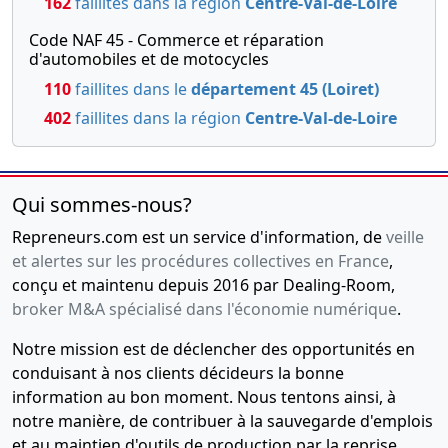
162
faillites dans la région
Centre-Val-de-Loire
Code NAF 45 - Commerce et réparation
d'automobiles et de motocycles
110
faillites dans le
département 45 (Loiret)
402
faillites dans la région
Centre-Val-de-Loire
Qui sommes-nous?
Repreneurs.com est un service d'information, de
veille
et alertes sur les procédures collectives en France
,
conçu et maintenu depuis 2016 par Dealing-Room,
broker M&A spécialisé dans l'économie numérique
.
Notre mission est de déclencher des opportunités en
conduisant à nos clients décideurs la bonne
information au bon moment. Nous tentons ainsi, à
notre manière, de contribuer à la sauvegarde d'emplois
et au maintien d'outils de production par la reprise