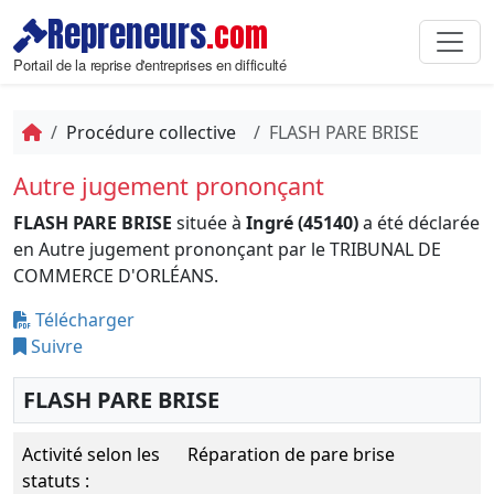
Repreneurs
.com
Portail de la reprise d'entreprises en difficulté
Procédure collective
FLASH PARE BRISE
Autre jugement prononçant
FLASH PARE BRISE
située à
Ingré (45140)
a été déclarée
en Autre jugement prononçant par le TRIBUNAL DE
COMMERCE D'ORLÉANS.
Télécharger
Suivre
FLASH PARE BRISE
Activité selon les
Réparation de pare brise
statuts :