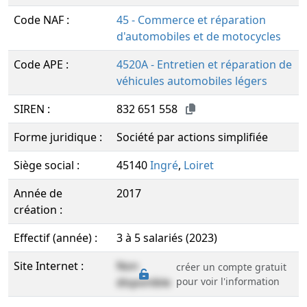
Code NAF :
45 - Commerce et réparation
d'automobiles et de motocycles
Code APE :
4520A - Entretien et réparation de
véhicules automobiles légers
SIREN :
832 651 558
Forme juridique :
Société par actions simplifiée
Siège social :
45140
Ingré
,
Loiret
Année de
2017
création :
Effectif (année) :
3 à 5 salariés (2023)
Site Internet :
Non
créer un compte gratuit
disponible
pour voir l'information