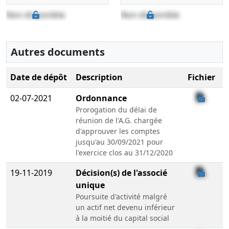
Non disponible
Non disponible
Autres documents
Date de dépôt
Description
Fichier
02-07-2021
Ordonnance
Prorogation du délai de
réunion de l'A.G. chargée
d'approuver les comptes
jusqu'au 30/09/2021 pour
l'exercice clos au 31/12/2020
19-11-2019
Décision(s) de l'associé
unique
Poursuite d'activité malgré
un actif net devenu inférieur
à la moitié du capital social