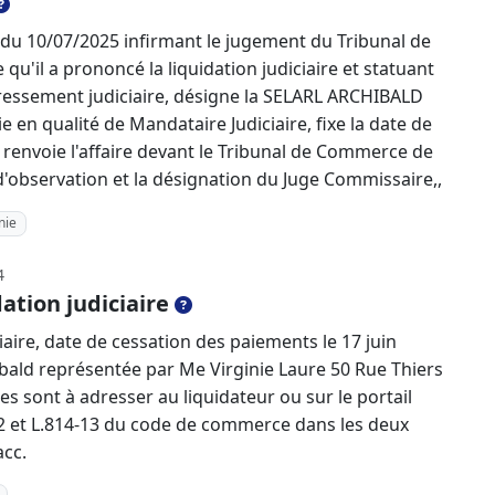
e du 10/07/2025 infirmant le jugement du Tribunal de
'il a prononcé la liquidation judiciaire et statuant
ressement judiciaire, désigne la SELARL ARCHIBALD
 en qualité de Mandataire Judiciaire, fixe la date de
renvoie l'affaire devant le Tribunal de Commerce de
d'observation et la désignation du Juge Commissaire,,
nie
4
ation judiciaire
aire, date de cessation des paiements le 17 juin
bald représentée par Me Virginie Laure 50 Rue Thiers
s sont à adresser au liquidateur ou sur le portail
4-2 et L.814-13 du code de commerce dans les deux
acc.