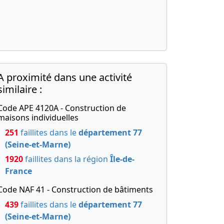
A proximité dans une activité
similaire :
Code APE 4120A - Construction de
maisons individuelles
251
faillites dans le
département 77
(Seine-et-Marne)
1920
faillites dans la région
Île-de-
France
Code NAF 41 - Construction de bâtiments
439
faillites dans le
département 77
(Seine-et-Marne)