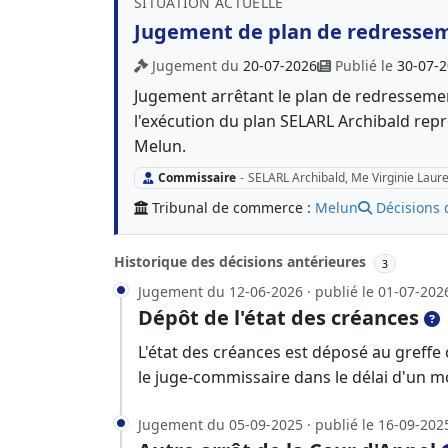
SITUATION ACTUELLE
Jugement de plan de redresse
Jugement du
20-07-2026
Publié le
30-07-
Jugement arrêtant le plan de redressem
l'exécution du plan SELARL Archibald rep
Melun.
Commissaire
-
SELARL Archibald, Me Virginie Laur
Tribunal de commerce :
Melun
Décisions 
Historique des décisions antérieures
3
Jugement du 12-06-2026 · publié le 01-07-202
Dépôt de l'état des créances
L'état des créances est déposé au greffe
le juge-commissaire dans le délai d'un m
Jugement du 05-09-2025 · publié le 16-09-202