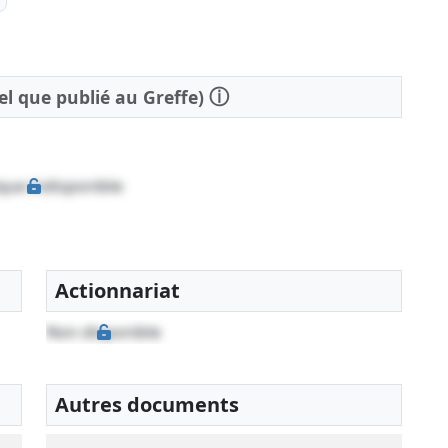
ⓘ
tel que publié au Greffe)
que indisponible
Actionnariat
Non disponible
Autres documents