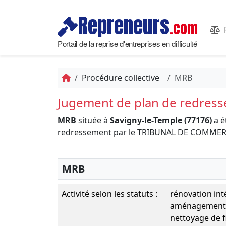
Repreneurs
.com
Portail de la reprise d'entreprises en difficulté
Procédure collective
MRB
Jugement de plan de redres
MRB
située à
Savigny-le-Temple (77176)
a é
redressement par le TRIBUNAL DE COMME
MRB
Activité selon les statuts :
rénovation inté
aménagement in
nettoyage de f