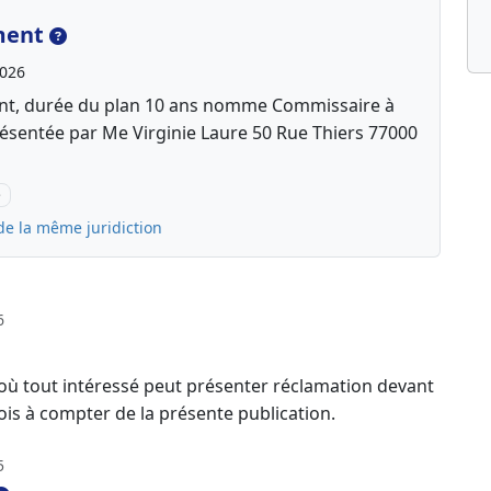
ment
2026
ent, durée du plan 10 ans nomme Commissaire à
résentée par Me Virginie Laure 50 Rue Thiers 77000
e
de la même juridiction
6
 où tout intéressé peut présenter réclamation devant
ois à compter de la présente publication.
5