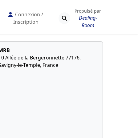
Propulsé par
Connexion /
Dealing-
Inscription
Room
MRB
10 Allée de la Bergeronnette 77176,
Savigny-le-Temple, France