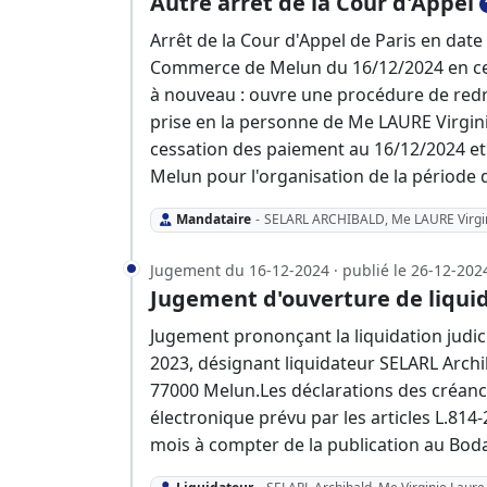
Autre arrêt de la Cour d'Appel
Arrêt de la Cour d'Appel de Paris en dat
Commerce de Melun du 16/12/2024 en ce qu
à nouveau : ouvre une procédure de red
prise en la personne de Me LAURE Virginie
cessation des paiement au 16/12/2024 et 
Melun pour l'organisation de la période 
Mandataire
-
SELARL ARCHIBALD, Me LAURE Virgi
Jugement du 16-12-2024 · publié le 26-12-202
Jugement d'ouverture de liquid
Jugement prononçant la liquidation judici
2023, désignant liquidateur SELARL Archi
77000 Melun.Les déclarations des créance
électronique prévu par les articles L.81
mois à compter de la publication au Bod