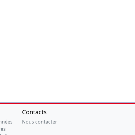
Contacts
onnées
Nous contacter
res