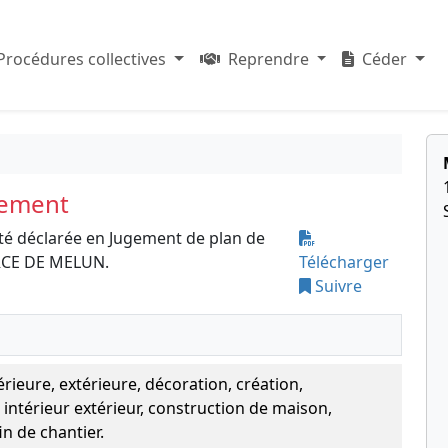
Procédures collectives
Reprendre
Céder
sement
té déclarée en Jugement de plan de
RCE DE MELUN.
Télécharger
Suivre
rieure, extérieure, décoration, création,
térieur extérieur, construction de maison,
in de chantier.