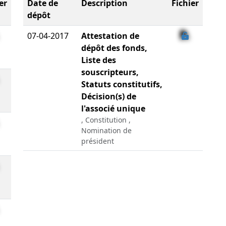
er
Date de
Description
Fichier
dépôt
07-04-2017
Attestation de
dépôt des fonds,
Liste des
souscripteurs,
Statuts constitutifs,
Décision(s) de
l'associé unique
, Constitution ,
Nomination de
président