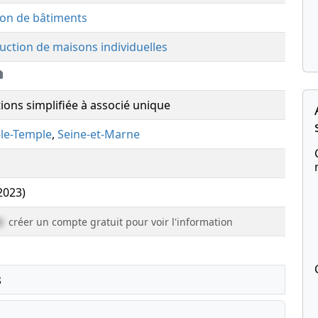
ion de bâtiments
uction de maisons individuelles
tions simplifiée à associé unique
-le-Temple
,
Seine-et-Marne
(2023)
e
créer un compte gratuit pour voir l'information
s