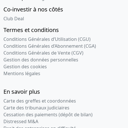
Co-investir à nos côtés
Club Deal
Termes et conditions
Conditions Générales d’Utilisation (CGU)
Conditions Générales d’Abonnement (CGA)
Conditions Générales de Vente (CGV)
Gestion des données personnelles
Gestion des cookies
Mentions légales
En savoir plus
Carte des greffes et coordonnées
Carte des tribunaux judiciaires
Cessation des paiements (dépôt de bilan)
Distressed M&A