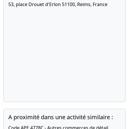
de gérant(s)
53, place Drouet d'Erlon 51100, Reims, France
A proximité dans une activité similaire :
Code APE 4778C - Autres commerces de détail