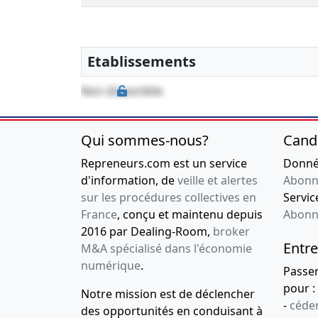
Etablissements
Non disponible
Qui sommes-nous?
Cand
Repreneurs.com est un service
Donnée
d'information, de
veille et alertes
Abonn
sur les procédures collectives en
Service
France
, conçu et maintenu depuis
Abonn
2016 par Dealing-Room,
broker
Entre
M&A spécialisé dans l'économie
numérique
.
Passe
pour :
Notre mission est de déclencher
-
céder
des opportunités en conduisant à