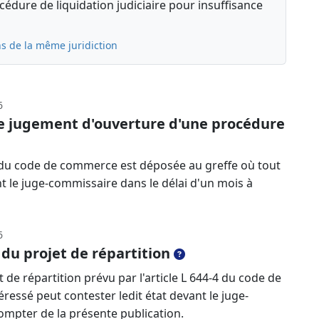
édure de liquidation judiciaire pour insuffisance
s de la même juridiction
6
le jugement d'ouverture d'une procédure
-13 du code de commerce est déposée au greffe où tout
nt le juge-commissaire dans le délai d'un mois à
6
 du projet de répartition
 de répartition prévu par l'article L 644-4 du code de
ressé peut contester ledit état devant le juge-
ompter de la présente publication.