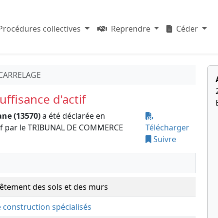
Procédures collectives
Reprendre
Céder
 CARRELAGE
ffisance d'actif
ne (13570)
a été déclarée en
ctif par le TRIBUNAL DE COMMERCE
Télécharger
Suivre
êtement des sols et des murs
e construction spécialisés