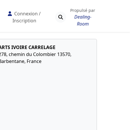
Propulsé par
Connexion /
Dealing-
Inscription
Room
ARTS IVOIRE CARRELAGE
278, chemin du Colombier 13570,
Barbentane, France