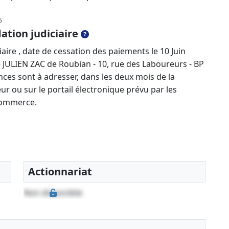
5
ation judiciaire
aire , date de cessation des paiements le 10 Juin
e JULIEN ZAC de Roubian - 10, rue des Laboureurs - BP
nces sont à adresser, dans les deux mois de la
ur ou sur le portail électronique prévu par les
 commerce.
Actionnariat
Non disponible