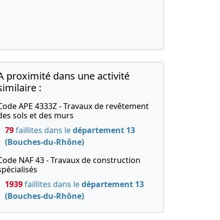
A proximité dans une activité
similaire :
Code APE 4333Z - Travaux de revêtement
des sols et des murs
79
faillites dans le
département 13
(Bouches-du-Rhône)
Code NAF 43 - Travaux de construction
spécialisés
1939
faillites dans le
département 13
(Bouches-du-Rhône)