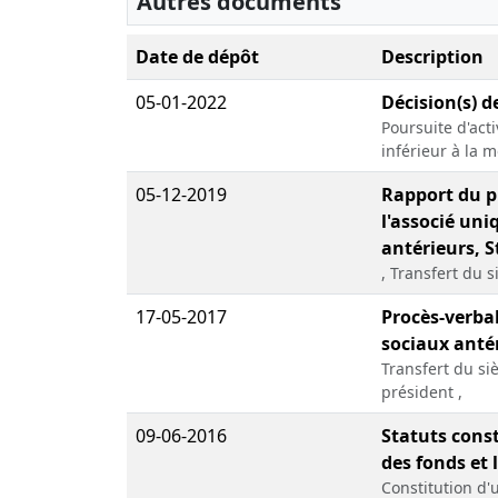
Autres documents
Date de dépôt
Description
05-01-2022
Décision(s) d
Poursuite d'act
inférieur à la m
05-12-2019
Rapport du pr
l'associé uni
antérieurs, S
, Transfert du s
17-05-2017
Procès-verbal
sociaux antér
Transfert du si
président ,
09-06-2016
Statuts const
des fonds et 
Constitution d'