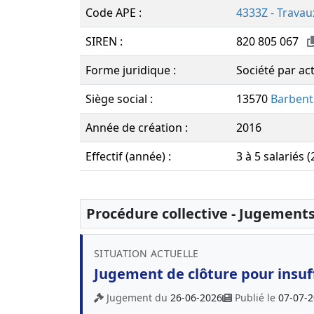
Code APE :
4333Z - Travau
SIREN :
820 805 067
Forme juridique :
Société par act
Siège social :
13570
Barben
Année de création :
2016
Effectif (année) :
3 à 5 salariés 
Procédure collective - Jugement
SITUATION ACTUELLE
Jugement de clôture pour insuff
Jugement du
26-06-2026
Publié le
07-07-