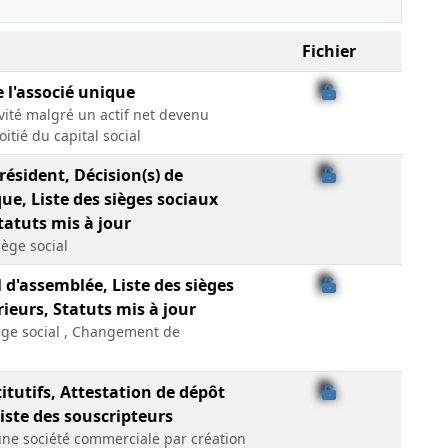
Fichier
e l'associé unique
ivité malgré un actif net devenu
oitié du capital social
ésident, Décision(s) de
que, Liste des sièges sociaux
tatuts mis à jour
iège social
 d'assemblée, Liste des sièges
ieurs, Statuts mis à jour
ège social , Changement de
itutifs, Attestation de dépôt
liste des souscripteurs
une société commerciale par création