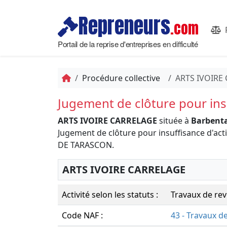
Repreneurs
.com
Portail de la reprise d'entreprises en difficulté
Procédure collective
ARTS IVOIRE
Jugement de clôture pour insu
ARTS IVOIRE CARRELAGE
située à
Barbenta
Jugement de clôture pour insuffisance d'a
DE TARASCON.
ARTS IVOIRE CARRELAGE
Activité selon les statuts :
Travaux de rev
Code NAF :
43 - Travaux d