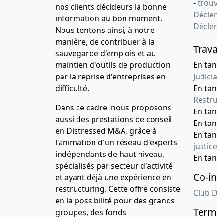
-
trou
nos clients décideurs la bonne
Déclen
information au bon moment.
Décle
Nous tentons ainsi, à notre
manière, de contribuer à la
Trava
sauvegarde d'emplois et au
maintien d'outils de production
En tan
par la reprise d'entreprises en
Judicia
difficulté.
En tan
Restru
Dans ce cadre, nous proposons
En ta
aussi des prestations de conseil
En ta
en Distressed M&A, grâce à
En ta
l'animation d'un réseau d'experts
justice
indépendants de haut niveau,
En ta
spécialisés par secteur d'activité
Co-in
et ayant déjà une expérience en
restructuring. Cette offre consiste
Club D
en la possibilité pour des grands
Terme
groupes, des fonds