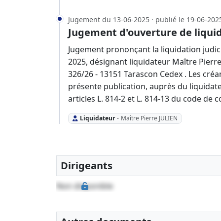
Jugement du 13-06-2025 · publié le 19-06-202
Jugement d'ouverture de liquid
Jugement prononçant la liquidation judici
2025, désignant liquidateur Maître Pierr
326/26 - 13151 Tarascon Cedex . Les créa
présente publication, auprès du liquidate
articles L. 814-2 et L. 814-13 du code de
Liquidateur
-
Maître Pierre JULIEN
Dirigeants
Non disponible