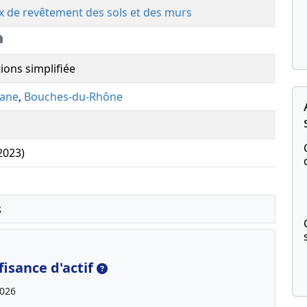
x de revêtement des sols et des murs
ions simplifiée
tane
,
Bouches-du-Rhône
(2023)
s
isance d'actif
2026