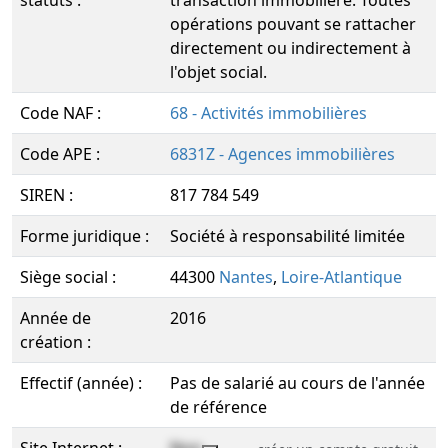
statuts :
transaction immobilière. Toutes
opérations pouvant se rattacher
directement ou indirectement à
l'objet social.
Code NAF :
68 - Activités immobilières
Code APE :
6831Z - Agences immobilières
SIREN :
817 784 549
Forme juridique :
Société à responsabilité limitée
Siège social :
44300
Nantes
,
Loire-Atlantique
Année de
2016
création :
Effectif (année) :
Pas de salarié au cours de l'année
de référence