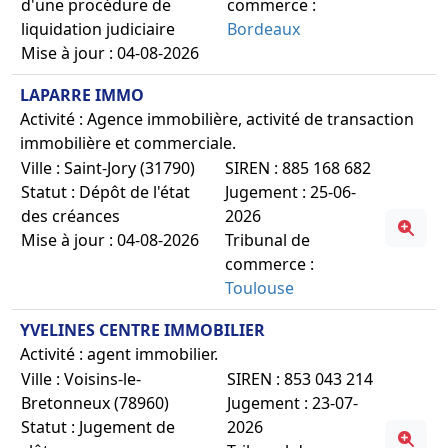
d'une procédure de
commerce :
liquidation judiciaire
Bordeaux
Mise à jour : 04-08-2026
LAPARRE IMMO
Activité : Agence immobilière, activité de transaction
immobilière et commerciale.
Ville : Saint-Jory (31790)
SIREN : 885 168 682
Statut : Dépôt de l'état
Jugement : 25-06-
des créances
2026
Mise à jour : 04-08-2026
Tribunal de
commerce :
Toulouse
YVELINES CENTRE IMMOBILIER
Activité : agent immobilier.
Ville : Voisins-le-
SIREN : 853 043 214
Bretonneux (78960)
Jugement : 23-07-
Statut : Jugement de
2026