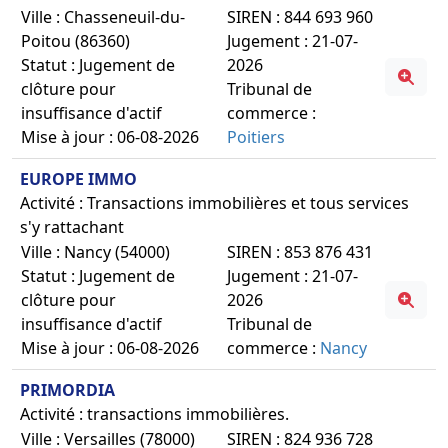
Ville : Chasseneuil-du-
SIREN : 844 693 960
Poitou (86360)
Jugement : 21-07-
Statut : Jugement de
2026
clôture pour
Tribunal de
insuffisance d'actif
commerce :
Mise à jour : 06-08-2026
Poitiers
EUROPE IMMO
Activité : Transactions immobilières et tous services
s'y rattachant
Ville : Nancy (54000)
SIREN : 853 876 431
Statut : Jugement de
Jugement : 21-07-
clôture pour
2026
insuffisance d'actif
Tribunal de
Mise à jour : 06-08-2026
commerce :
Nancy
PRIMORDIA
Activité : transactions immobilières.
Ville : Versailles (78000)
SIREN : 824 936 728