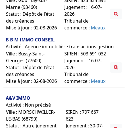
Ville : Gournay-sur-
SIREN : 523 534 592
Marne (93460)
Jugement : 16-07-
Statut : Dépôt de l'état
2026
des créances
Tribunal de
Mise à jour : 02-08-2026
commerce :
Meaux
B B M IMMO CONSEIL
Activité : Agence immobilière transactions gestion
Ville : Bussy-Saint-
SIREN : 503 691 032
Georges (77600)
Jugement : 16-07-
Statut : Dépôt de l'état
2026
des créances
Tribunal de
Mise à jour : 02-08-2026
commerce :
Meaux
A&V IMMO
Activité : Non précisé
Ville : MORSCHWILLER-
SIREN : 797 667
LE-BAS (68790)
623
Statut : Autre jugement
Jugement : 30-07-