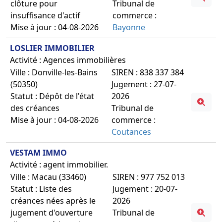
clôture pour
Tribunal de
insuffisance d'actif
commerce :
Mise à jour : 04-08-2026
Bayonne
LOSLIER IMMOBILIER
Activité : Agences immobilières
Ville : Donville-les-Bains
SIREN : 838 337 384
(50350)
Jugement : 27-07-
Statut : Dépôt de l'état
2026
des créances
Tribunal de
Mise à jour : 04-08-2026
commerce :
Coutances
VESTAM IMMO
Activité : agent immobilier.
Ville : Macau (33460)
SIREN : 977 752 013
Statut : Liste des
Jugement : 20-07-
créances nées après le
2026
jugement d'ouverture
Tribunal de