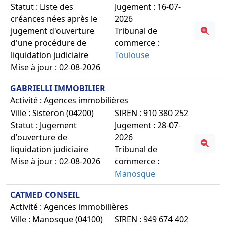
Statut : Liste des
Jugement : 16-07-
créances nées après le
2026
jugement d'ouverture
Tribunal de
d'une procédure de
commerce :
liquidation judiciaire
Toulouse
Mise à jour : 02-08-2026
GABRIELLI IMMOBILIER
Activité : Agences immobilières
Ville : Sisteron (04200)
SIREN : 910 380 252
Statut : Jugement
Jugement : 28-07-
d'ouverture de
2026
liquidation judiciaire
Tribunal de
Mise à jour : 02-08-2026
commerce :
Manosque
CATMED CONSEIL
Activité : Agences immobilières
Ville : Manosque (04100)
SIREN : 949 674 402