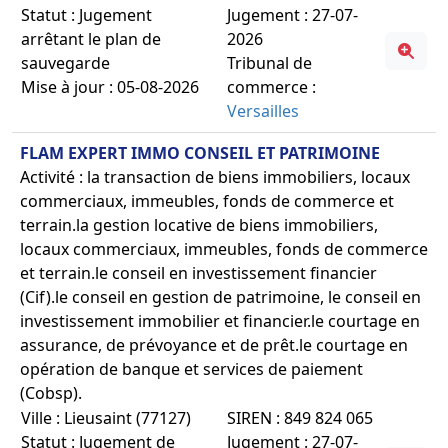
Statut : Jugement
Jugement : 27-07-
arrêtant le plan de
2026
sauvegarde
Tribunal de
Mise à jour : 05-08-2026
commerce :
Versailles
FLAM EXPERT IMMO CONSEIL ET PATRIMOINE
Activité : la transaction de biens immobiliers, locaux
commerciaux, immeubles, fonds de commerce et
terrain.la gestion locative de biens immobiliers,
locaux commerciaux, immeubles, fonds de commerce
et terrain.le conseil en investissement financier
(Cif).le conseil en gestion de patrimoine, le conseil en
investissement immobilier et financier.le courtage en
assurance, de prévoyance et de prêt.le courtage en
opération de banque et services de paiement
(Cobsp).
Ville : Lieusaint (77127)
SIREN : 849 824 065
Statut : Jugement de
Jugement : 27-07-