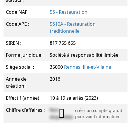
statuts :
Code NAF :
56 - Restauration
Code APE :
5610A - Restauration
traditionnelle
SIREN :
817 755 655
Forme juridique :
Société à responsabilité limitée
Siège social :
35000
Rennes
,
Ille-et-Vilaine
Année de
2016
création :
Effectif (année) :
10 à 19 salariés (2023)
Chiffre d'affaires :
Non
créer un compte gratuit
disponible
pour voir l'information