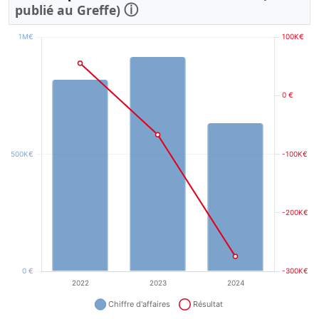
ⓘ
publié au Greffe)