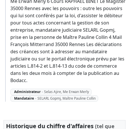
Me Erwan Merly 6 Cours RAPHAEL BINET Le Magister
35000 Rennes avec les pouvoirs : outre les pouvoirs
qui lui sont conférés par la loi, d'assister le débiteur
pour tous actes concernant la gestion de son
entreprise, mandataire judiciaire SELARL Gopmj,
prise en la personne de Maître Pauline Collin 4 Mail
François Mitterrand 35000 Rennes Les déclarations
des créances sont à adresser au mandataire
judiciaire ou sur le portail électronique prévu par les
articles L.814-2 et L.814-13 du code de commerce
dans les deux mois à compter de la publication au
Bodacc.
Administrateur
-
Selas Ajire, Me Erwan Merly
Mandataire
-
SELARL Gopmj, Maître Pauline Collin
Historique du chiffre d'affaires
(tel que