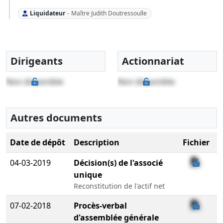
Liquidateur
-
Maître Judith Doutressoulle
Dirigeants
Actionnariat
Non disponible
Non disponible
Autres documents
Date de dépôt
Description
Fichier
04-03-2019
Décision(s) de l'associé
unique
Reconstitution de l'actif net
07-02-2018
Procès-verbal
d'assemblée générale