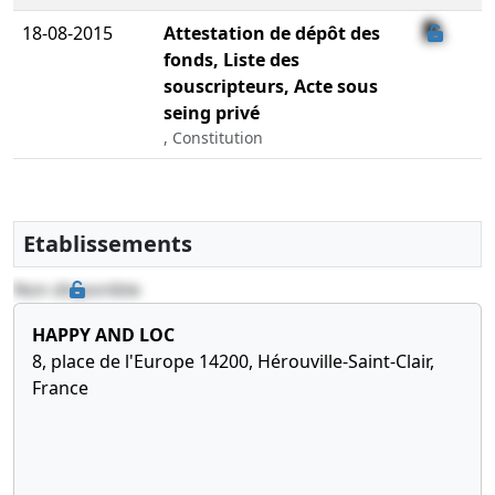
18-08-2015
Attestation de dépôt des
fonds, Liste des
souscripteurs, Acte sous
seing privé
, Constitution
Etablissements
Non disponible
HAPPY AND LOC
8, place de l'Europe 14200, Hérouville-Saint-Clair,
France