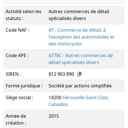
Activité selon les
Autres commerces de détail
statuts :
spécialisés divers
Code NAF :
47 - Commerce de détail, à
l'exception des automobiles et
des motocycles
Code APE :
4778C - Autres commerces de
détail spécialisés divers
SIREN :
812 963 890
Forme juridique :
Société par actions simplifiée
Siège social :
14200
Hérouville-Saint-Clair
,
Calvados
Année de
2015
création :