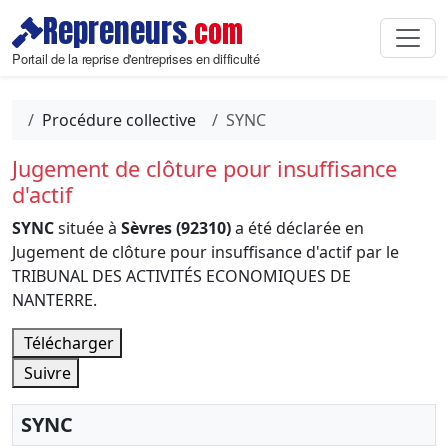
Repreneurs
.com
Portail de la reprise d'entreprises en difficulté
Procédure collective
SYNC
Jugement de clôture pour insuffisance
d'actif
SYNC
située à
Sèvres (92310)
a été déclarée en
Jugement de clôture pour insuffisance d'actif par le
TRIBUNAL DES ACTIVITÉS ECONOMIQUES DE
NANTERRE.
Télécharger
Suivre
SYNC