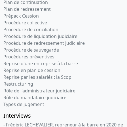
07-
constitutifs,
Plan de continuation
2015
Attestation
Plan de redressement
de dépôt
Prépack Cession
des fonds
Procédure collective
et liste
Procédure de conciliation
des
Procédure de liquidation judiciaire
souscripteurs
Procédure de redressement judiciaire
Procédure de sauvegarde
Procédures préventives
Reprise d'une entreprise à la barre
Reprise en plan de cession
Reprise par les salariés : la Scop
Restructuring
Rôle de l'administrateur judiciaire
Rôle du mandataire judiciaire
Types de jugement
Interviews
- Frédéric LECHEVALIER, repreneur à la barre en 2020 de