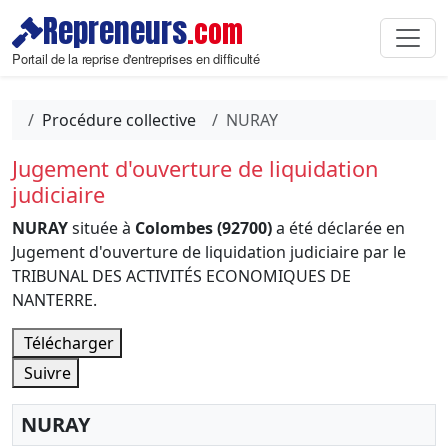
Repreneurs
.com
Portail de la reprise d'entreprises en difficulté
Procédure collective
NURAY
Jugement d'ouverture de liquidation
judiciaire
NURAY
située à
Colombes (92700)
a été déclarée en
Jugement d'ouverture de liquidation judiciaire par le
TRIBUNAL DES ACTIVITÉS ECONOMIQUES DE
NANTERRE.
Télécharger
Suivre
NURAY