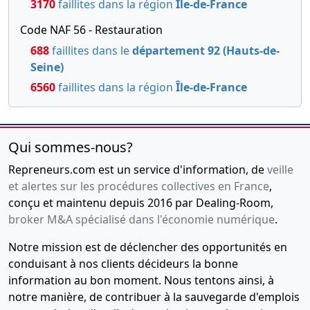
3170
faillites dans la région
Île-de-France
modification
Code NAF 56 - Restauration
de la
répartition
688
faillites dans le
département 92 (Hauts-de-
des parts
Seine)
sociales
6560
faillites dans la région
Île-de-France
(cession,
donation)
Qui sommes-nous?
Repreneurs.com est un service d'information, de
veille
et alertes sur les procédures collectives en France
,
conçu et maintenu depuis 2016 par Dealing-Room,
broker M&A spécialisé dans l'économie numérique
.
Notre mission est de déclencher des opportunités en
conduisant à nos clients décideurs la bonne
information au bon moment. Nous tentons ainsi, à
notre manière, de contribuer à la sauvegarde d'emplois