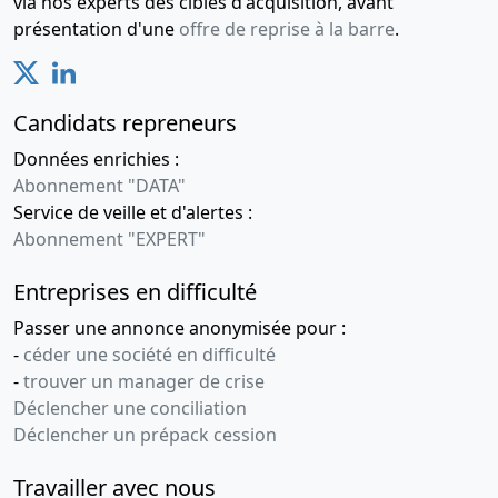
via nos experts des cibles d'acquisition, avant
présentation d'une
offre de reprise à la barre
.
Candidats repreneurs
Données enrichies :
Abonnement "DATA"
Service de veille et d'alertes :
Abonnement "EXPERT"
Entreprises en difficulté
Passer une annonce anonymisée pour :
-
céder une société en difficulté
-
trouver un manager de crise
Déclencher une conciliation
Déclencher un prépack cession
Travailler avec nous