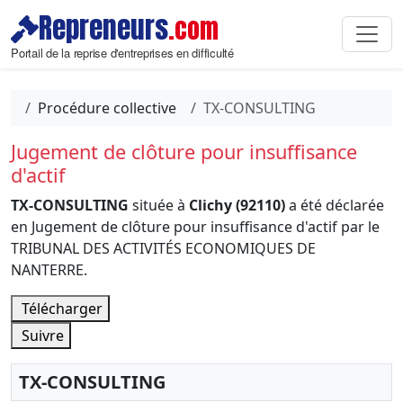
Repreneurs
.com
Portail de la reprise d'entreprises en difficulté
Procédure collective
TX-CONSULTING
Jugement de clôture pour insuffisance
d'actif
TX-CONSULTING
située à
Clichy (92110)
a été déclarée
en Jugement de clôture pour insuffisance d'actif par le
TRIBUNAL DES ACTIVITÉS ECONOMIQUES DE
NANTERRE.
Télécharger
Suivre
TX-CONSULTING