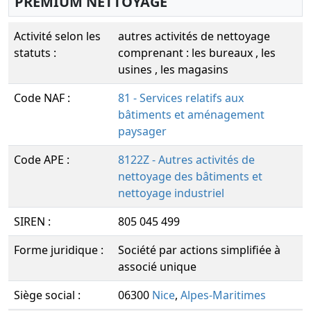
PREMIUM NETTOYAGE
Activité selon les
autres activités de nettoyage
statuts :
comprenant : les bureaux , les
usines , les magasins
Code NAF :
81 - Services relatifs aux
bâtiments et aménagement
paysager
Code APE :
8122Z - Autres activités de
nettoyage des bâtiments et
nettoyage industriel
SIREN :
805 045 499
Forme juridique :
Société par actions simplifiée à
associé unique
Siège social :
06300
Nice
,
Alpes-Maritimes