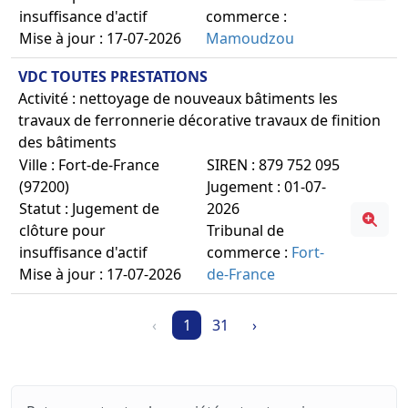
insuffisance d'actif
commerce :
Mise à jour : 17-07-2026
Mamoudzou
VDC TOUTES PRESTATIONS
Activité : nettoyage de nouveaux bâtiments les
travaux de ferronnerie décorative travaux de finition
des bâtiments
Ville : Fort-de-France
SIREN : 879 752 095
(97200)
Jugement : 01-07-
Statut : Jugement de
2026
clôture pour
Tribunal de
insuffisance d'actif
commerce :
Fort-
Mise à jour : 17-07-2026
de-France
‹
1
31
›