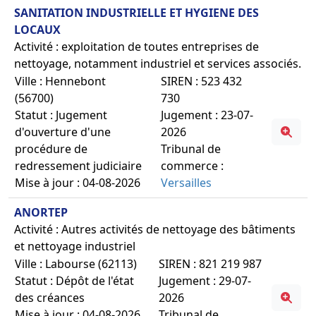
SANITATION INDUSTRIELLE ET HYGIENE DES
LOCAUX
Activité : exploitation de toutes entreprises de
nettoyage, notamment industriel et services associés.
Ville : Hennebont
SIREN : 523 432
(56700)
730
Statut : Jugement
Jugement : 23-07-
d'ouverture d'une
2026
procédure de
Tribunal de
redressement judiciaire
commerce :
Mise à jour : 04-08-2026
Versailles
ANORTEP
Activité : Autres activités de nettoyage des bâtiments
et nettoyage industriel
Ville : Labourse (62113)
SIREN : 821 219 987
Statut : Dépôt de l'état
Jugement : 29-07-
des créances
2026
Mise à jour : 04-08-2026
Tribunal de