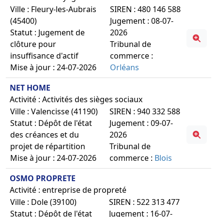
Ville : Fleury-les-Aubrais
SIREN : 480 146 588
(45400)
Jugement : 08-07-
Statut : Jugement de
2026
clôture pour
Tribunal de
insuffisance d'actif
commerce :
Mise à jour : 24-07-2026
Orléans
NET HOME
Activité : Activités des sièges sociaux
Ville : Valencisse (41190)
SIREN : 940 332 588
Statut : Dépôt de l'état
Jugement : 09-07-
des créances et du
2026
projet de répartition
Tribunal de
Mise à jour : 24-07-2026
commerce :
Blois
OSMO PROPRETE
Activité : entreprise de propreté
Ville : Dole (39100)
SIREN : 522 313 477
Statut : Dépôt de l'état
Jugement : 16-07-