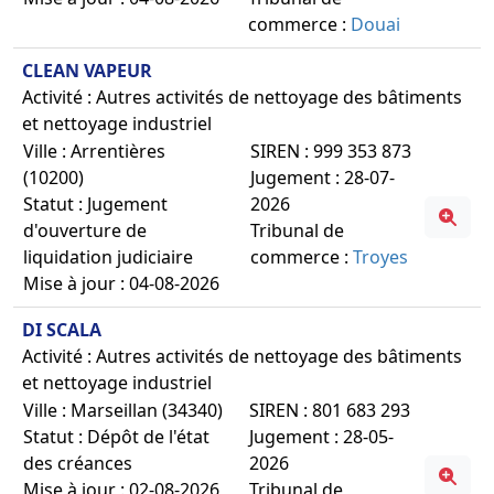
commerce :
Douai
CLEAN VAPEUR
Activité : Autres activités de nettoyage des bâtiments
et nettoyage industriel
Ville : Arrentières
SIREN : 999 353 873
(10200)
Jugement : 28-07-
Statut : Jugement
2026
d'ouverture de
Tribunal de
liquidation judiciaire
commerce :
Troyes
Mise à jour : 04-08-2026
DI SCALA
Activité : Autres activités de nettoyage des bâtiments
et nettoyage industriel
Ville : Marseillan (34340)
SIREN : 801 683 293
Statut : Dépôt de l'état
Jugement : 28-05-
des créances
2026
Mise à jour : 02-08-2026
Tribunal de