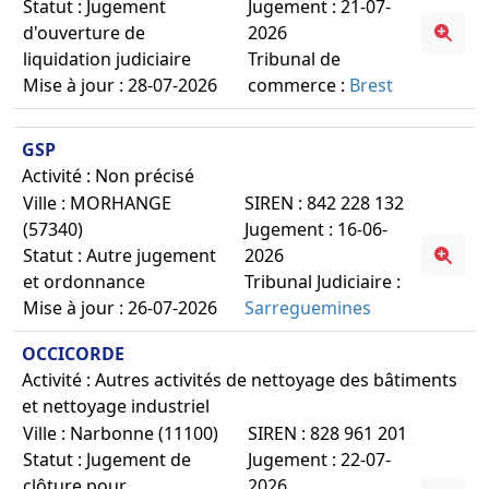
Statut : Jugement
Jugement : 21-07-
d'ouverture de
2026
liquidation judiciaire
Tribunal de
Mise à jour : 28-07-2026
commerce :
Brest
GSP
Activité : Non précisé
Ville : MORHANGE
SIREN : 842 228 132
(57340)
Jugement : 16-06-
Statut : Autre jugement
2026
et ordonnance
Tribunal Judiciaire :
Mise à jour : 26-07-2026
Sarreguemines
OCCICORDE
Activité : Autres activités de nettoyage des bâtiments
et nettoyage industriel
Ville : Narbonne (11100)
SIREN : 828 961 201
Statut : Jugement de
Jugement : 22-07-
clôture pour
2026