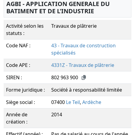
AGBI - APPLICATION GENERALE DU
BATIMENT ET DE L'INDUSTRIE
Activité selon les
Travaux de plâtrerie
statuts :
Code NAF :
43 - Travaux de construction
spécialisés
Code APE :
4331Z - Travaux de plâtrerie
SIREN :
802 963 900
Forme juridique :
Société à responsabilité limitée
Siège social :
07400
Le Teil
,
Ardèche
Année de
2014
création :
Effectif (année) :
Pas de salarié au cours de l'année