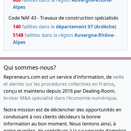
600
faillites dans la région
Auvergne-Rhône-
Alpes
Code NAF 43 - Travaux de construction spécialisés
140
faillites dans le
département 07 (Ardèche)
5148
faillites dans la région
Auvergne-Rhône-
Alpes
Qui sommes-nous?
Repreneurs.com est un service d'information, de
veille
et alertes sur les procédures collectives en France
,
conçu et maintenu depuis 2016 par Dealing-Room,
broker M&A spécialisé dans l'économie numérique
.
Notre mission est de déclencher des opportunités en
conduisant à nos clients décideurs la bonne
information au bon moment. Nous tentons ainsi, à
notre manière, de contribuer à la sauvegarde d'emplois