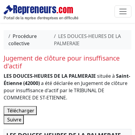
Repreneurs
.com
Portail de la reprise d'entreprises en difficulté
Procédure
LES DOUCES-HEURES DE LA
collective
PALMERAIE
Jugement de clôture pour insuffisance
d'actif
LES DOUCES-HEURES DE LA PALMERAIE
située à
Saint-
Étienne (42000)
a été déclarée en Jugement de clôture
pour insuffisance d'actif par le TRIBUNAL DE
COMMERCE DE ST-ETIENNE.
Télécharger
Suivre