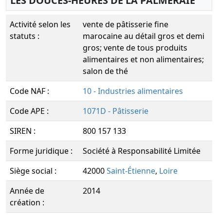
LES DOUCES-HEURES DE LA PALMERAIE
Activité selon les
vente de pâtisserie fine
statuts :
marocaine au détail gros et demi
gros; vente de tous produits
alimentaires et non alimentaires;
salon de thé
Code NAF :
10 - Industries alimentaires
Code APE :
1071D - Pâtisserie
SIREN :
800 157 133
Forme juridique :
Société à Responsabilité Limitée
Siège social :
42000
Saint-Étienne
,
Loire
Année de
2014
création :