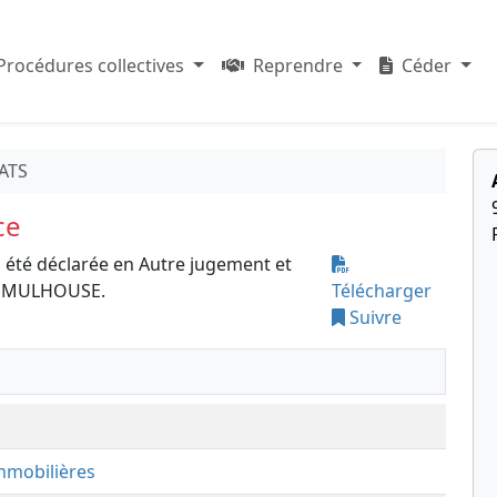
Procédures collectives
Reprendre
Céder
ATS
ce
 été déclarée en Autre jugement et
DE MULHOUSE.
Télécharger
Suivre
immobilières