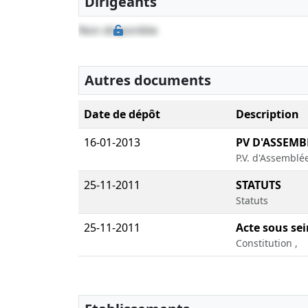
Dirigeants
Non disponible
Autres documents
Date de dépôt
Description
16-01-2013
PV D'ASSEMB
P.V. d'Assemblé
25-11-2011
STATUTS
Statuts
25-11-2011
Acte sous sei
Constitution ,