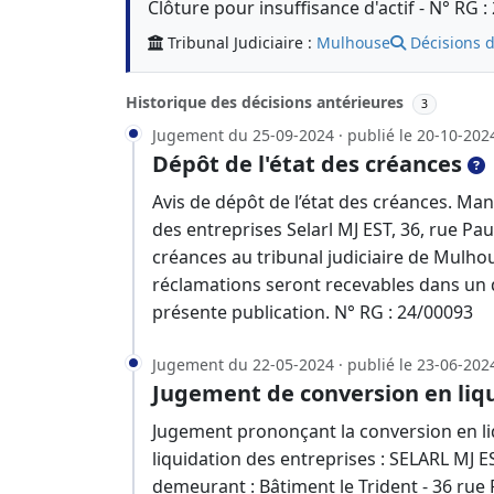
Clôture pour insuffisance d'actif - N° RG 
Tribunal Judiciaire :
Mulhouse
Décisions d
Historique des décisions antérieures
3
Jugement du 25-09-2024 · publié le 20-10-202
Dépôt de l'état des créances
Avis de dépôt de l’état des créances. Man
des entreprises Selarl MJ EST, 36, rue Pa
créances au tribunal judiciaire de Mulho
réclamations seront recevables dans un d
présente publication. N° RG : 24/00093
Jugement du 22-05-2024 · publié le 23-06-202
Jugement de conversion en liqu
Jugement prononçant la conversion en liqu
liquidation des entreprises : SELARL MJ 
demeurant : Bâtiment le Trident - 36 rue