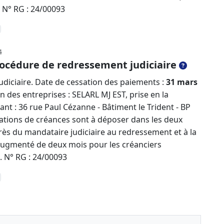
. N° RG : 24/00093
4
océdure de redressement judiciaire
diciaire. Date de cessation des paiements :
31 mars
on des entreprises : SELARL MJ EST, prise en la
t : 36 rue Paul Cézanne - Bâtiment le Trident - BP
ations de créances sont à déposer dans les deux
rès du mandataire judiciaire au redressement et à la
t augmenté de deux mois pour les créanciers
. N° RG : 24/00093