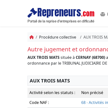
Repreneurs
.com
Portail de la reprise d'entreprises en difficulté
Procédure collective
AUX TROIS M
Autre jugement et ordonnan
AUX TROIS MATS
située à
CERNAY (68700)
a
ordonnance par le TRIBUNAL JUDICIAIRE 
AUX TROIS MATS
Activité selon les statuts :
Non précisé
Code NAF :
68 - Activités 