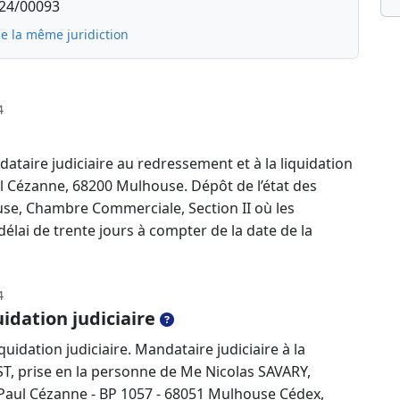
: 24/00093
e la même juridiction
4
dataire judiciaire au redressement et à la liquidation
ul Cézanne, 68200 Mulhouse. Dépôt de l’état des
use, Chambre Commerciale, Section II où les
élai de trente jours à compter de la date de la
4
idation judiciaire
idation judiciaire. Mandataire judiciaire à la
EST, prise en la personne de Me Nicolas SAVARY,
 Paul Cézanne - BP 1057 - 68051 Mulhouse Cédex,