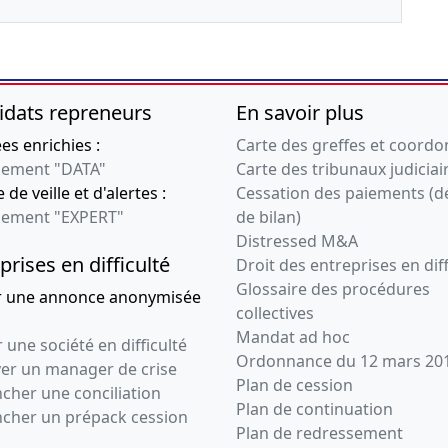
idats repreneurs
En savoir plus
s enrichies :
Carte des greffes et coord
ement "DATA"
Carte des tribunaux judiciai
 de veille et d'alertes :
Cessation des paiements (d
ement "EXPERT"
de bilan)
Distressed M&A
prises en difficulté
Droit des entreprises en diff
Glossaire des procédures
r une annonce anonymisée
collectives
Mandat ad hoc
 une société en difficulté
Ordonnance du 12 mars 20
ver un manager de crise
Plan de cession
cher une conciliation
Plan de continuation
ncher un prépack cession
Plan de redressement