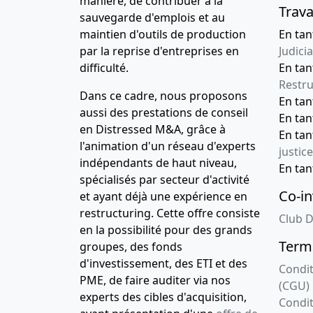
manière, de contribuer à la
Trava
sauvegarde d'emplois et au
maintien d'outils de production
En tan
par la reprise d'entreprises en
Judicia
difficulté.
En tan
Restru
Dans ce cadre, nous proposons
En ta
aussi des prestations de conseil
En ta
en Distressed M&A, grâce à
En ta
l'animation d'un réseau d'experts
justice
indépendants de haut niveau,
En ta
spécialisés par secteur d'activité
Co-in
et ayant déjà une expérience en
restructuring. Cette offre consiste
Club D
en la possibilité pour des grands
Terme
groupes, des fonds
d'investissement, des ETI et des
Condit
PME, de faire auditer via nos
(CGU)
experts des cibles d'acquisition,
Condit