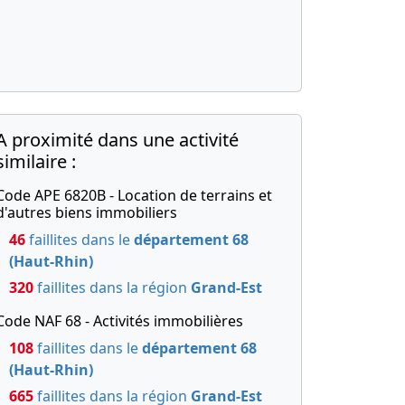
A proximité dans une activité
similaire :
Code APE 6820B - Location de terrains et
d'autres biens immobiliers
46
faillites dans le
département 68
(Haut-Rhin)
320
faillites dans la région
Grand-Est
Code NAF 68 - Activités immobilières
108
faillites dans le
département 68
(Haut-Rhin)
665
faillites dans la région
Grand-Est