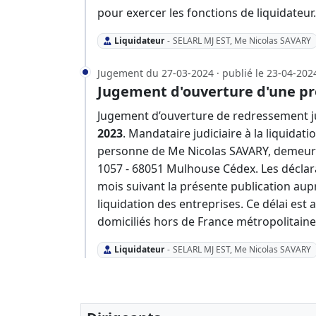
pour exercer les fonctions de liquidateur
Liquidateur
-
SELARL MJ EST, Me Nicolas SAVARY
Jugement du 27-03-2024 · publié le 23-04-202
Jugement d'ouverture d'une pr
Jugement d’ouverture de redressement ju
2023
. Mandataire judiciaire à la liquidati
personne de Me Nicolas SAVARY, demeuran
1057 - 68051 Mulhouse Cédex. Les déclar
mois suivant la présente publication aup
liquidation des entreprises. Ce délai es
domiciliés hors de France métropolitaine
Liquidateur
-
SELARL MJ EST, Me Nicolas SAVARY