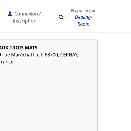
Propulsé par
Connexion /
Dealing-
Inscription
Room
AUX TROIS MATS
9 rue Maréchal Foch 68700, CERNAY,
France