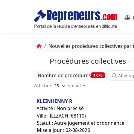
Repreneurs
.com
Portail de la reprise d'entreprises en difficulté
Nouvelles procédures collectives par 
Procédures collectives -
Affinez vot
Nombre de procédures
1 676
Afficher
sociétés
KLEINHENNY R
Activité : Non précisé
Ville : ILLZACH (68110)
Statut : Autre jugement et ordonnance
Mise à jour : 02-08-2026