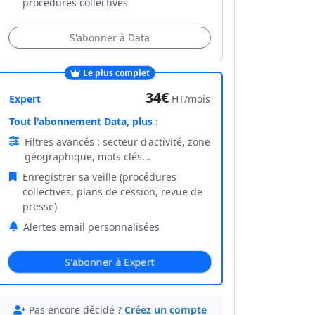
procédures collectives
S'abonner à Data
Le plus complet
34€
Expert
HT/mois
Tout l'abonnement Data, plus :
Filtres avancés : secteur d'activité, zone
géographique, mots clés...
Enregistrer sa veille (procédures
collectives, plans de cession, revue de
presse)
Alertes email personnalisées
S'abonner à Expert
Pas encore décidé ?
Créez un compte