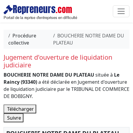
Repreneurs
.com
Portail de la reprise d'entreprises en difficulté
Procédure
BOUCHERIE NOTRE DAME DU
collective
PLATEAU
Jugement d'ouverture de liquidation
judiciaire
BOUCHERIE NOTRE DAME DU PLATEAU
située à
Le
Raincy (93340)
a été déclarée en Jugement d'ouverture
de liquidation judiciaire par le TRIBUNAL DE COMMERCE
DE BOBIGNY.
Télécharger
Suivre