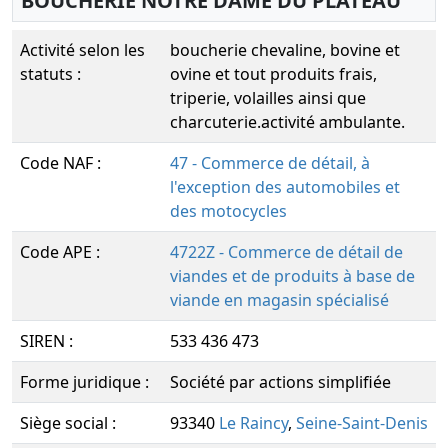
BOUCHERIE NOTRE DAME DU PLATEAU
Activité selon les
boucherie chevaline, bovine et
statuts :
ovine et tout produits frais,
triperie, volailles ainsi que
charcuterie.activité ambulante.
Code NAF :
47 - Commerce de détail, à
l'exception des automobiles et
des motocycles
Code APE :
4722Z - Commerce de détail de
viandes et de produits à base de
viande en magasin spécialisé
SIREN :
533 436 473
Forme juridique :
Société par actions simplifiée
Siège social :
93340
Le Raincy
,
Seine-Saint-Denis