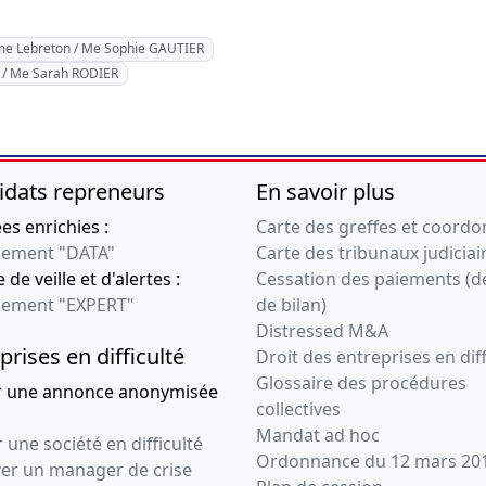
me Lebreton / Me Sophie GAUTIER
d / Me Sarah RODIER
idats repreneurs
En savoir plus
s enrichies :
Carte des greffes et coord
ement "DATA"
Carte des tribunaux judiciai
 de veille et d'alertes :
Cessation des paiements (d
ement "EXPERT"
de bilan)
Distressed M&A
prises en difficulté
Droit des entreprises en diff
Glossaire des procédures
r une annonce anonymisée
collectives
Mandat ad hoc
 une société en difficulté
Ordonnance du 12 mars 20
ver un manager de crise