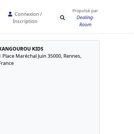
Propulsé par
Connexion /
Dealing-
Inscription
Room
KANGOUROU KIDS
1 Place Maréchal Juin 35000, Rennes,
France