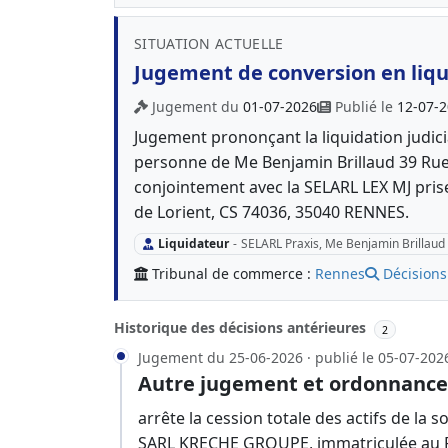
SITUATION ACTUELLE
Jugement de conversion en liqui
Jugement du
01-07-2026
Publié le
12-07-
Jugement prononçant la liquidation judici
personne de Me Benjamin Brillaud 39 Ru
conjointement avec la SELARL LEX MJ pris
de Lorient, CS 74036, 35040 RENNES.
Liquidateur
-
SELARL Praxis, Me Benjamin Brillaud
Tribunal de commerce :
Rennes
Décisions
Historique des décisions antérieures
2
Jugement du 25-06-2026 · publié le 05-07-202
Autre jugement et ordonnance
arrête la cession totale des actifs de la
SARL KRECHE GROUPE, immatriculée au 