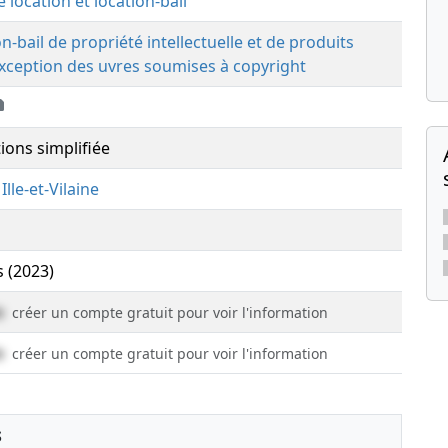
e location et location-bail
n-bail de propriété intellectuelle et de produits
'exception des uvres soumises à copyright
ions simplifiée
,
Ille-et-Vilaine
s (2023)
e
créer un compte gratuit pour voir l'information
e
créer un compte gratuit pour voir l'information
s