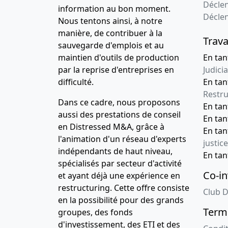
Déclen
information au bon moment.
Décle
Nous tentons ainsi, à notre
manière, de contribuer à la
Trava
sauvegarde d'emplois et au
maintien d'outils de production
En tan
par la reprise d'entreprises en
Judicia
difficulté.
En tan
Restru
Dans ce cadre, nous proposons
En ta
aussi des prestations de conseil
En ta
en Distressed M&A, grâce à
En ta
l'animation d'un réseau d'experts
justice
indépendants de haut niveau,
En ta
spécialisés par secteur d'activité
Co-in
et ayant déjà une expérience en
restructuring. Cette offre consiste
Club D
en la possibilité pour des grands
Terme
groupes, des fonds
d'investissement, des ETI et des