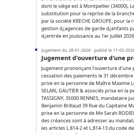
dont le siège est à Montpellier (34000),
substitution pour la reprise de la branche
par la société KRECHE GROUPE, pour la r
gestion d¿agences de garde d¿enfants par
d¿entrée en jouissance au 1er juillet 2026
Jugement du 28-01-2026 · publié le 11-02-202
Jugement d'ouverture d'une pr
Jugement prononçant l'ouverture d'une p
cessation des paiements le 31 décembre 
prise en la personne de Maître Maxime L
SELARL GAUTIER & associés prise en la 
TASSIGNY, 35000 RENNES, mandataire judi
Benjamin Brillaud 39 Rue du Capitaine M
prise en la personne de Me Sarah RODIER
des créances sont à adresser au mandatai
les articles L.814-2 et L.814-13 du code