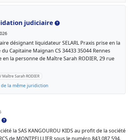
dation judiciaire
2026
aire désignant liquidateur SELARL Praxis prise en la
e du Capitaine Maignan CS 34433 35044 Rennes
e en la personne de Maître Sarah RODIER, 29 rue
 / Maître Sarah RODIER
 de la même juridiction
6
 société la SAS KANGOUROU KIDS au profit de la société
RCS de MONTPELLLIER sous le numéro 843 087 594,