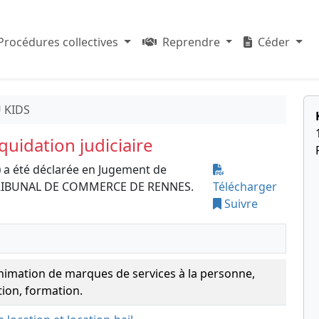
Procédures collectives
Reprendre
Céder
 KIDS
uidation judiciaire
)
a été déclarée en Jugement de
le TRIBUNAL DE COMMERCE DE RENNES.
Télécharger
Suivre
animation de marques de services à la personne,
tion, formation.