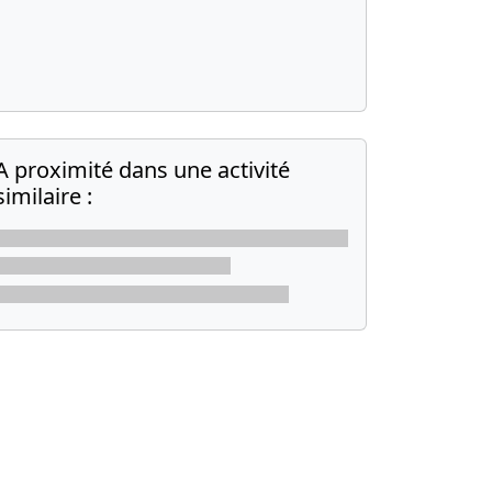
A proximité dans une activité
similaire :