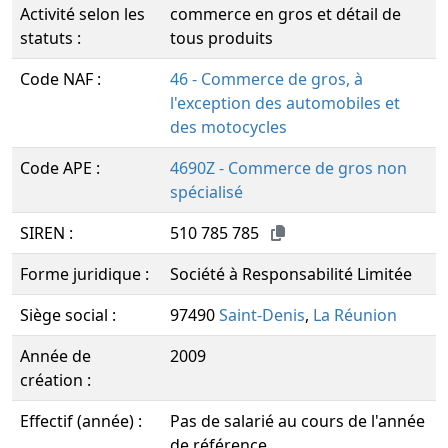
Activité selon les
commerce en gros et détail de
statuts :
tous produits
Code NAF :
46 - Commerce de gros, à
l'exception des automobiles et
des motocycles
Code APE :
4690Z - Commerce de gros non
spécialisé
SIREN :
510 785 785
Forme juridique :
Société à Responsabilité Limitée
Siège social :
97490
Saint-Denis
,
La Réunion
Année de
2009
création :
Effectif (année) :
Pas de salarié au cours de l'année
de référence