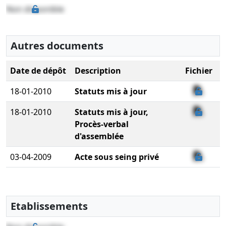
Non disponible
Autres documents
Date de dépôt
Description
Fichier
18-01-2010
Statuts mis à jour
18-01-2010
Statuts mis à jour,
Procès-verbal
d'assemblée
03-04-2009
Acte sous seing privé
Etablissements