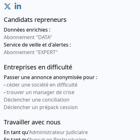
Candidats repreneurs
Données enrichies :
Abonnement "DATA"
Service de veille et d'alertes :
Abonnement "EXPERT"
Entreprises en difficulté
Passer une annonce anonymisée pour :
-
céder une société en difficulté
-
trouver un manager de crise
Déclencher une conciliation
Déclencher un prépack cession
Travailler avec nous
En tant qu'
Administrateur Judiciaire
En tant qu'
Avocat en Restructuring