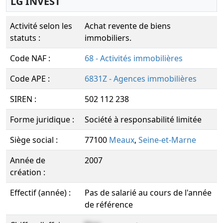
LG INVEST
Activité selon les
Achat revente de biens
statuts :
immobiliers.
Code NAF :
68 - Activités immobilières
Code APE :
6831Z - Agences immobilières
SIREN :
502 112 238
Forme juridique :
Société à responsabilité limitée
Siège social :
77100
Meaux
,
Seine-et-Marne
Année de
2007
création :
Effectif (année) :
Pas de salarié au cours de l'année
de référence