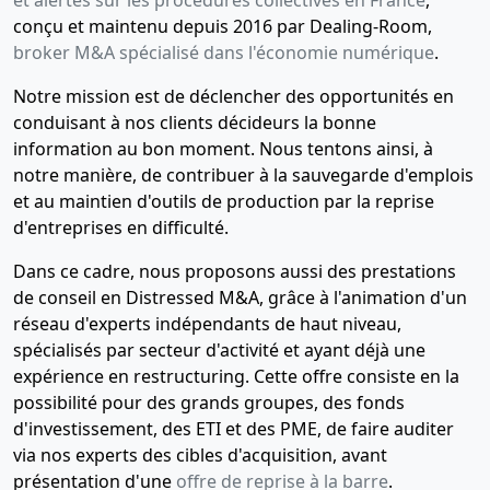
et alertes sur les procédures collectives en France
,
conçu et maintenu depuis 2016 par Dealing-Room,
broker M&A spécialisé dans l'économie numérique
.
Notre mission est de déclencher des opportunités en
conduisant à nos clients décideurs la bonne
information au bon moment. Nous tentons ainsi, à
notre manière, de contribuer à la sauvegarde d'emplois
et au maintien d'outils de production par la reprise
d'entreprises en difficulté.
Dans ce cadre, nous proposons aussi des prestations
de conseil en Distressed M&A, grâce à l'animation d'un
réseau d'experts indépendants de haut niveau,
spécialisés par secteur d'activité et ayant déjà une
expérience en restructuring. Cette offre consiste en la
possibilité pour des grands groupes, des fonds
d'investissement, des ETI et des PME, de faire auditer
via nos experts des cibles d'acquisition, avant
présentation d'une
offre de reprise à la barre
.