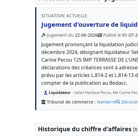
SITUATION ACTUELLE
Jugement d'ouverture de liquida
Jugement du
22-06-2026
Publié le
01-07-
Jugement prononçant la liquidation judici
décembre 2024, désignant liquidateur Se
Carine Pecou 125 IMP TERRASSE DE L'UN
déclarations des créances sont à adresser
prévu par les articles L.814-2 et L.814-1
compter de la publication au Bodacc.
Liquidateur
-
Selarl Herbaut-Pecou, Me Carine Pe
Tribunal de commerce :
Nanterre
Décisio
Historique du chiffre d'affaires
(