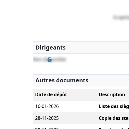
Graphi
Dirigeants
Non disponible
Autres documents
Date de dépôt
Description
16-01-2026
Liste des siè
28-11-2025
Copie des sta