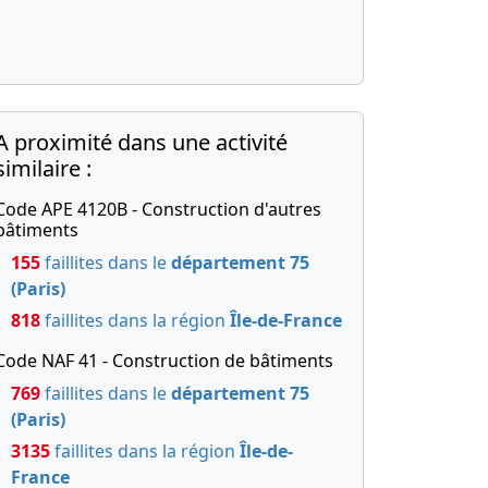
A proximité dans une activité
similaire :
Code APE 4120B - Construction d'autres
bâtiments
155
faillites dans le
département 75
(Paris)
818
faillites dans la région
Île-de-France
Code NAF 41 - Construction de bâtiments
769
faillites dans le
département 75
(Paris)
3135
faillites dans la région
Île-de-
France