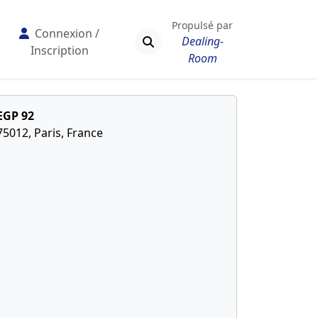
Propulsé par
Connexion /
Dealing-
Inscription
Room
EGP 92
75012, Paris, France