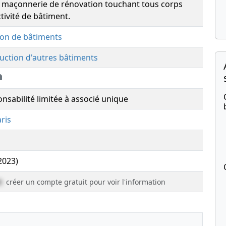
de maçonnerie de rénovation touchant tous corps
activité de bâtiment.
ion de bâtiments
uction d'autres bâtiments
onsabilité limitée à associé unique
ris
(2023)
e
créer un compte gratuit pour voir l'information