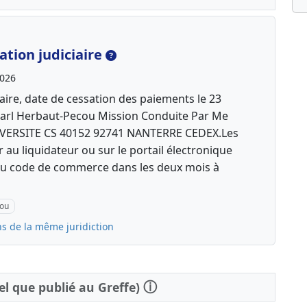
tion judiciaire
2026
aire, date de cessation des paiements le 23
larl Herbaut-Pecou Mission Conduite Par Me
IVERSITE CS 40152 92741 NANTERRE CEDEX.Les
 au liquidateur ou sur le portail électronique
3 du code de commerce dans les deux mois à
cou
ns de la même juridiction
ⓘ
tel que publié au Greffe)