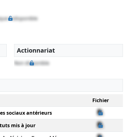
que indisponible
Actionnariat
Non disponible
Fichier
ges sociaux antérieurs
tuts mis à jour