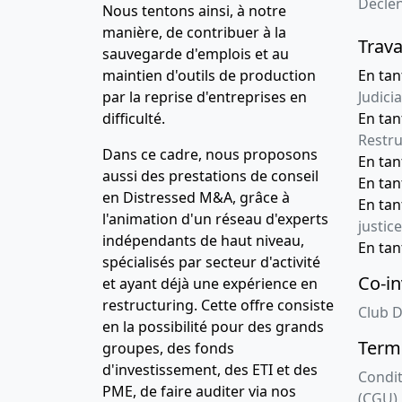
Décle
Nous tentons ainsi, à notre
manière, de contribuer à la
Trava
sauvegarde d'emplois et au
maintien d'outils de production
En tan
par la reprise d'entreprises en
Judicia
difficulté.
En tan
Restru
Dans ce cadre, nous proposons
En ta
aussi des prestations de conseil
En ta
en Distressed M&A, grâce à
En ta
l'animation d'un réseau d'experts
justice
indépendants de haut niveau,
En ta
spécialisés par secteur d'activité
Co-in
et ayant déjà une expérience en
restructuring. Cette offre consiste
Club D
en la possibilité pour des grands
Terme
groupes, des fonds
d'investissement, des ETI et des
Condit
PME, de faire auditer via nos
(CGU)