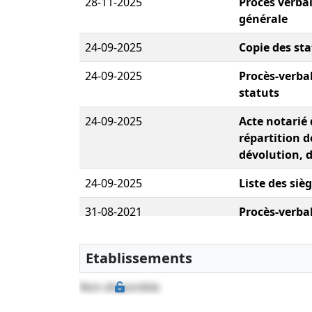
28-11-2025
Procès verba
générale
24-09-2025
Copie des sta
24-09-2025
Procès-verbal
statuts
24-09-2025
Acte notarié 
répartition d
dévolution, 
24-09-2025
Liste des siè
31-08-2021
Procès-verba
ordinaire, Li
antérieurs, S
Etablissements
Transfert du siè
Non disponible
12-07-2018
Acte sous sei
d'assemblée 