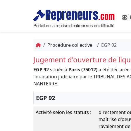
Repreneurs
.com
Portail de la reprise d'entreprises en difficulté
Procédure collective
EGP 92
Jugement d'ouverture de liqui
EGP 92
située à
Paris (75012)
a été déclarée
liquidation judiciaire par le TRIBUNAL DE
NANTERRE.
EGP 92
Activité selon les statuts :
directement ou
maîtrise d'oeu
ravalement de 