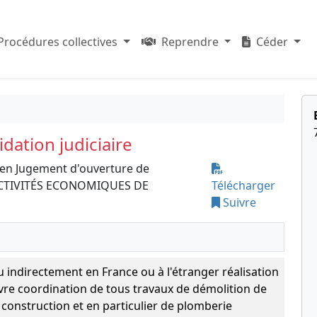
Procédures collectives
Reprendre
Céder
dation judiciaire
 en Jugement d'ouverture de
S ACTIVITÉS ECONOMIQUES DE
Télécharger
Suivre
 indirectement en France ou à l'étranger réalisation
vre coordination de tous travaux de démolition de
construction et en particulier de plomberie