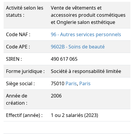
Activité selon les
Vente de vêtements et
statuts :
accessoires produit cosmétiques
et Onglerie salon esthétique
Code NAF :
96 - Autres services personnels
Code APE :
9602B - Soins de beauté
SIREN :
490 617 065
Forme juridique :
Société à responsabilité limitée
Siège social :
75010
Paris
,
Paris
Année de
2006
création :
Effectif (année) :
1 ou 2 salariés (2023)