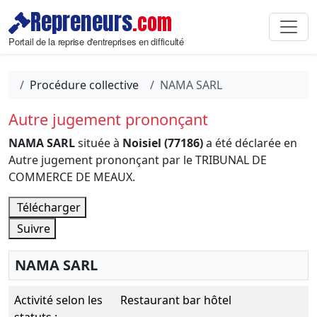
Repreneurs
.com
Portail de la reprise d'entreprises en difficulté
Procédure collective
NAMA SARL
Autre jugement prononçant
NAMA SARL
située à
Noisiel (77186)
a été déclarée en
Autre jugement prononçant par le TRIBUNAL DE
COMMERCE DE MEAUX.
Télécharger
Suivre
NAMA SARL
Activité selon les
Restaurant bar hôtel