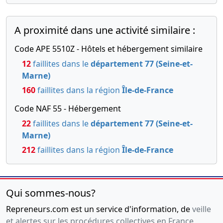
A proximité dans une activité similaire :
Code APE 5510Z - Hôtels et hébergement similaire
12
faillites dans le
département 77 (Seine-et-
Marne)
160
faillites dans la région
Île-de-France
Code NAF 55 - Hébergement
22
faillites dans le
département 77 (Seine-et-
Marne)
212
faillites dans la région
Île-de-France
Qui sommes-nous?
Repreneurs.com est un service d'information, de
veille
et alertes sur les procédures collectives en France
,