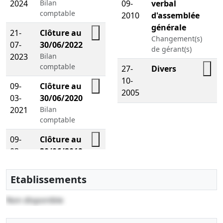
2024
Bilan
09-
verbal
comptable
2010
d'assemblée
générale
21-
Clôture au
Changement(s)
07-
30/06/2022
de gérant(s)
2023
Bilan
comptable
27-
Divers
10-
09-
Clôture au
2005
03-
30/06/2020
2021
Bilan
comptable
09-
Clôture au
03-
30/06/2019
2021
Bilan
comptable
Etablissements
19-
Clôture au
Non disponible
04-
30/06/2018
2019
Bilan