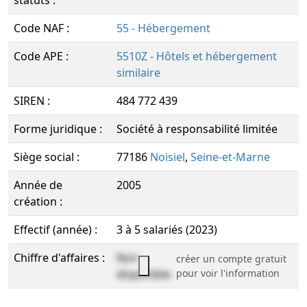
statuts :
Code NAF :
55 - Hébergement
Code APE :
5510Z - Hôtels et hébergement
similaire
SIREN :
484 772 439
Forme juridique :
Société à responsabilité limitée
Siège social :
77186
Noisiel
,
Seine-et-Marne
Année de
2005
création :
Effectif (année) :
3 à 5 salariés (2023)
Chiffre d'affaires :
Non
créer un compte gratuit
disponible
pour voir l'information