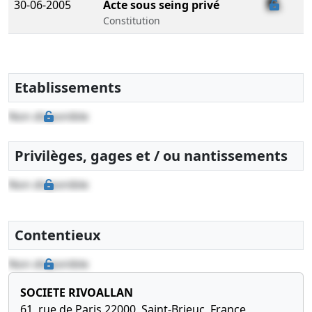
30-06-2005
Acte sous seing privé
Constitution
Etablissements
Non disponible
Privilèges, gages et / ou nantissements
Non disponible
Contentieux
Non disponible
SOCIETE RIVOALLAN
61, rue de Paris 22000, Saint-Brieuc, France