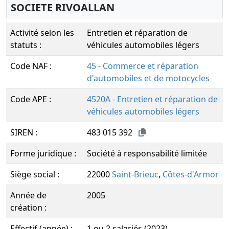
SOCIETE RIVOALLAN
Activité selon les
Entretien et réparation de
statuts :
véhicules automobiles légers
Code NAF :
45 - Commerce et réparation
d'automobiles et de motocycles
Code APE :
4520A - Entretien et réparation de
véhicules automobiles légers
SIREN :
483 015 392
Forme juridique :
Société à responsabilité limitée
Siège social :
22000
Saint-Brieuc
,
Côtes-d'Armor
Année de
2005
création :
Effectif (année) :
1 ou 2 salariés (2023)