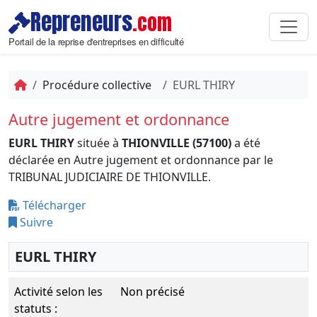
Repreneurs
.com
Portail de la reprise d'entreprises en difficulté
Procédure collective
EURL THIRY
Autre jugement et ordonnance
EURL THIRY
située à
THIONVILLE (57100)
a été
déclarée en Autre jugement et ordonnance par le
TRIBUNAL JUDICIAIRE DE THIONVILLE.
Télécharger
Suivre
EURL THIRY
Activité selon les
Non précisé
statuts :