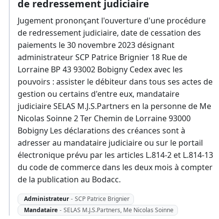
de redressement judiciaire
Jugement prononçant l'ouverture d'une procédure
de redressement judiciaire, date de cessation des
paiements le 30 novembre 2023 désignant
administrateur SCP Patrice Brignier 18 Rue de
Lorraine BP 43 93002 Bobigny Cedex avec les
pouvoirs : assister le débiteur dans tous ses actes de
gestion ou certains d'entre eux, mandataire
judiciaire SELAS M.J.S.Partners en la personne de Me
Nicolas Soinne 2 Ter Chemin de Lorraine 93000
Bobigny Les déclarations des créances sont à
adresser au mandataire judiciaire ou sur le portail
électronique prévu par les articles L.814-2 et L.814-13
du code de commerce dans les deux mois à compter
de la publication au Bodacc.
Administrateur
-
SCP Patrice Brignier
Mandataire
-
SELAS M.J.S.Partners, Me Nicolas Soinne