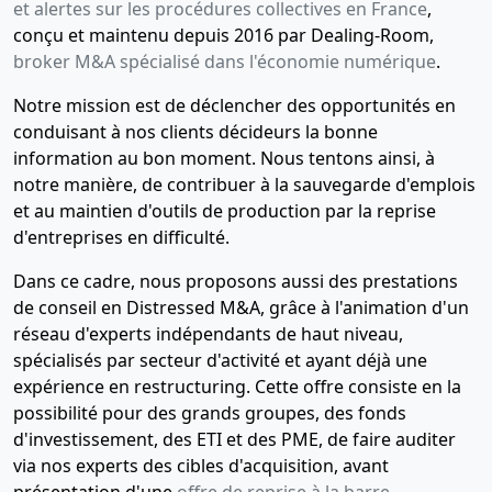
et alertes sur les procédures collectives en France
,
conçu et maintenu depuis 2016 par Dealing-Room,
broker M&A spécialisé dans l'économie numérique
.
Notre mission est de déclencher des opportunités en
conduisant à nos clients décideurs la bonne
information au bon moment. Nous tentons ainsi, à
notre manière, de contribuer à la sauvegarde d'emplois
et au maintien d'outils de production par la reprise
d'entreprises en difficulté.
Dans ce cadre, nous proposons aussi des prestations
de conseil en Distressed M&A, grâce à l'animation d'un
réseau d'experts indépendants de haut niveau,
spécialisés par secteur d'activité et ayant déjà une
expérience en restructuring. Cette offre consiste en la
possibilité pour des grands groupes, des fonds
d'investissement, des ETI et des PME, de faire auditer
via nos experts des cibles d'acquisition, avant
présentation d'une
offre de reprise à la barre
.