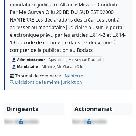
mandataire judiciaire Alliance Mission Conduite
Par Me Gurvan Ollu 29 BD DU SUD EST 92000
NANTERRE Les déclarations des créances sont à
adresser au mandataire judiciaire ou sur le portail
électronique prévu par les articles L.814-2 et L.814-
13 du code de commerce dans les deux mois à
compter de la publication au Bodacc.
Administrateur
-
Ajassocies, Me Arnaud Durand
Mandataire
-
Alliance, Me Gurvan Ollu
Tribunal de commerce :
Nanterre
Décisions de la même juridiction
Dirigeants
Actionnariat
Non disponible
Non disponible