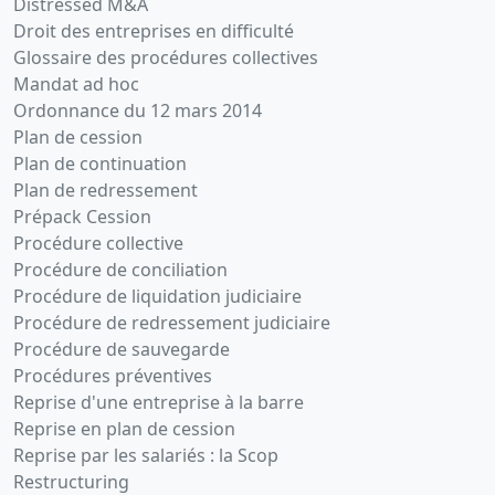
Distressed M&A
TRAVERSIERE
Droit des entreprises en difficulté
SILIC ,
Modification(s)
Glossaire des procédures collectives
statutaire(s)
Mandat ad hoc
Ordonnance du 12 mars 2014
Plan de cession
Plan de continuation
Plan de redressement
Prépack Cession
Procédure collective
Procédure de conciliation
Procédure de liquidation judiciaire
Procédure de redressement judiciaire
Procédure de sauvegarde
Procédures préventives
Reprise d'une entreprise à la barre
Reprise en plan de cession
Reprise par les salariés : la Scop
Restructuring