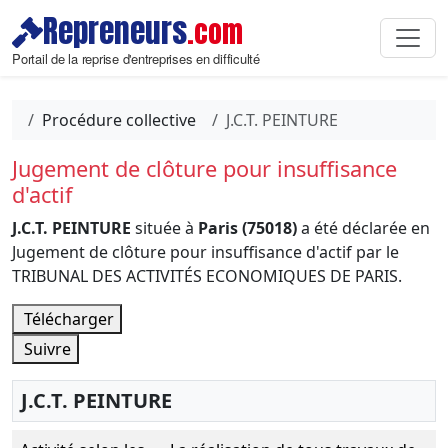
Repreneurs
.com
Portail de la reprise d'entreprises en difficulté
Procédure collective
J.C.T. PEINTURE
Jugement de clôture pour insuffisance
d'actif
J.C.T. PEINTURE
située à
Paris (75018)
a été déclarée en
Jugement de clôture pour insuffisance d'actif par le
TRIBUNAL DES ACTIVITÉS ECONOMIQUES DE PARIS.
Télécharger
Suivre
J.C.T. PEINTURE