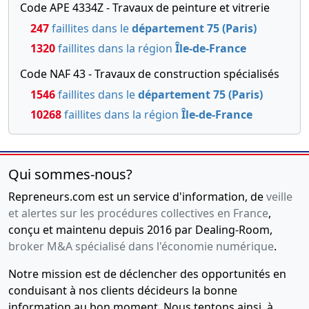
Code APE 4334Z - Travaux de peinture et vitrerie
247
faillites dans le
département 75 (Paris)
1320
faillites dans la région
Île-de-France
Code NAF 43 - Travaux de construction spécialisés
1546
faillites dans le
département 75 (Paris)
10268
faillites dans la région
Île-de-France
Qui sommes-nous?
Repreneurs.com est un service d'information, de
veille
et alertes sur les procédures collectives en France
,
conçu et maintenu depuis 2016 par Dealing-Room,
broker M&A spécialisé dans l'économie numérique
.
Notre mission est de déclencher des opportunités en
conduisant à nos clients décideurs la bonne
information au bon moment. Nous tentons ainsi, à