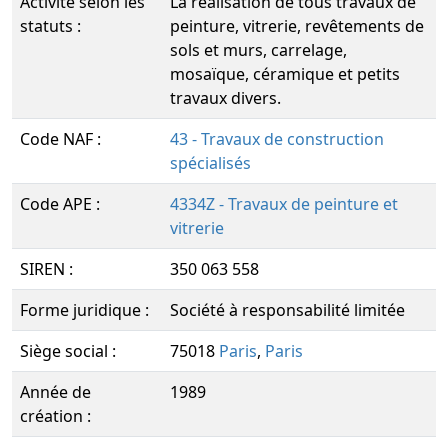
Activité selon les
La réalisation de tous travaux de
statuts :
peinture, vitrerie, revêtements de
sols et murs, carrelage,
mosaïque, céramique et petits
travaux divers.
Code NAF :
43 - Travaux de construction
spécialisés
Code APE :
4334Z - Travaux de peinture et
vitrerie
SIREN :
350 063 558
Forme juridique :
Société à responsabilité limitée
Siège social :
75018
Paris
,
Paris
Année de
1989
création :