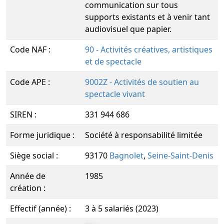
communication sur tous
supports existants et à venir tant
audiovisuel que papier.
Code NAF :
90 - Activités créatives, artistiques
et de spectacle
Code APE :
9002Z - Activités de soutien au
spectacle vivant
SIREN :
331 944 686
Forme juridique :
Société à responsabilité limitée
Siège social :
93170
Bagnolet
,
Seine-Saint-Denis
Année de
1985
création :
Effectif (année) :
3 à 5 salariés (2023)