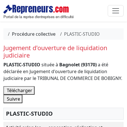
Repreneurs
.com
Portail de la reprise d'entreprises en difficulté
Procédure collective
PLASTIC-STUDIO
Jugement d'ouverture de liquidation
judiciaire
PLASTIC-STUDIO
située à
Bagnolet (93170)
a été
déclarée en Jugement d'ouverture de liquidation
judiciaire par le TRIBUNAL DE COMMERCE DE BOBIGNY.
Télécharger
Suivre
PLASTIC-STUDIO