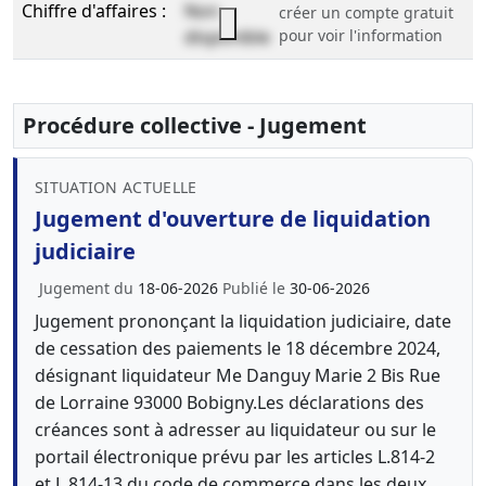
Chiffre d'affaires :
Non
créer un compte gratuit
disponible
pour voir l'information
Procédure collective - Jugement
SITUATION ACTUELLE
Jugement d'ouverture de liquidation
judiciaire
Jugement du
18-06-2026
Publié le
30-06-2026
Jugement prononçant la liquidation judiciaire, date
de cessation des paiements le 18 décembre 2024,
désignant liquidateur Me Danguy Marie 2 Bis Rue
de Lorraine 93000 Bobigny.Les déclarations des
créances sont à adresser au liquidateur ou sur le
portail électronique prévu par les articles L.814-2
et L.814-13 du code de commerce dans les deux