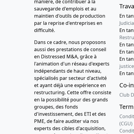
manière, de contribuer à la
Trava
sauvegarde d'emplois et au
maintien d'outils de production
En tan
par la reprise d'entreprises en
Judicia
difficulté.
En tan
Restru
Dans ce cadre, nous proposons
En ta
aussi des prestations de conseil
En ta
en Distressed M&A, grâce à
En ta
l'animation d'un réseau d'experts
justice
indépendants de haut niveau,
En ta
spécialisés par secteur d'activité
Co-in
et ayant déjà une expérience en
restructuring. Cette offre consiste
Club D
en la possibilité pour des grands
Terme
groupes, des fonds
d'investissement, des ETI et des
Condit
PME, de faire auditer via nos
(CGU)
experts des cibles d'acquisition,
Condit