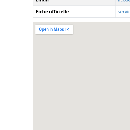
Fiche officielle
servi