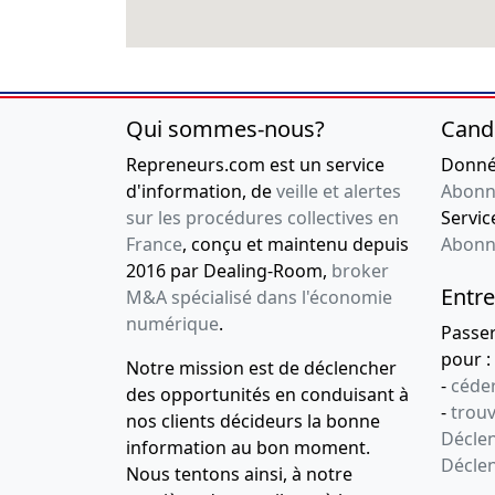
Qui sommes-nous?
Cand
Repreneurs.com est un service
Donnée
d'information, de
veille et alertes
Abonn
sur les procédures collectives en
Service
France
, conçu et maintenu depuis
Abonn
2016 par Dealing-Room,
broker
Entre
M&A spécialisé dans l'économie
numérique
.
Passe
pour :
Notre mission est de déclencher
-
céder
des opportunités en conduisant à
-
trou
nos clients décideurs la bonne
Déclen
information au bon moment.
Décle
Nous tentons ainsi, à notre