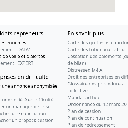
idats repreneurs
En savoir plus
s enrichies :
Carte des greffes et coord
ement "DATA"
Carte des tribunaux judiciai
 de veille et d'alertes :
Cessation des paiements (d
ement "EXPERT"
de bilan)
Distressed M&A
prises en difficulté
Droit des entreprises en diff
Glossaire des procédures
r une annonce anonymisée
collectives
Mandat ad hoc
 une société en difficulté
Ordonnance du 12 mars 20
ver un manager de crise
Plan de cession
cher une conciliation
Plan de continuation
ncher un prépack cession
Plan de redressement