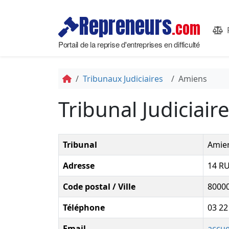
Repreneurs
.com
Portail de la reprise d'entreprises en difficulté
Tribunaux Judiciaires
Amiens
Tribunal Judiciai
Tribunal
Amie
Adresse
14 R
Code postal / Ville
8000
Téléphone
03 22
Email
accue