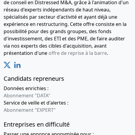
de conseil en Distressed M&A, grâce à l'animation d'un
réseau d'experts indépendants de haut niveau,
spécialisés par secteur d'activité et ayant déjà une
expérience en restructuring. Cette offre consiste en la
possibilité pour des grands groupes, des fonds
d'investissement, des ETI et des PME, de faire auditer
via nos experts des cibles d'acquisition, avant
présentation d'une
offre de reprise à la barre
.
Candidats repreneurs
Données enrichies :
Abonnement "DATA"
Service de veille et d'alertes :
Abonnement "EXPERT"
Entreprises en difficulté
Passer une annonce anonymisée pour :