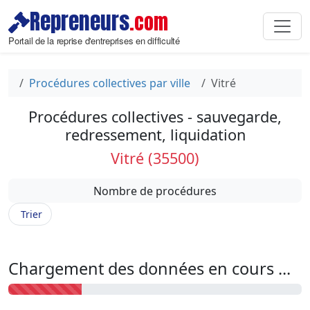
Repreneurs
.com
Portail de la reprise d'entreprises en difficulté
Procédures collectives par ville
Vitré
Procédures collectives - sauvegarde,
redressement, liquidation
Vitré (35500)
Nombre de procédures
Trier
Chargement des données en cours ...