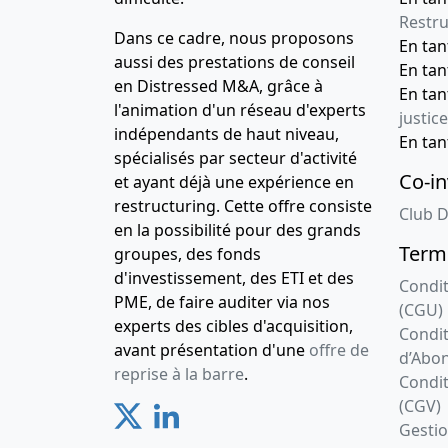
Restru
Dans ce cadre, nous proposons
En ta
aussi des prestations de conseil
En ta
en Distressed M&A, grâce à
En ta
l'animation d'un réseau d'experts
justice
indépendants de haut niveau,
En ta
spécialisés par secteur d'activité
Co-in
et ayant déjà une expérience en
restructuring. Cette offre consiste
Club D
en la possibilité pour des grands
Terme
groupes, des fonds
d'investissement, des ETI et des
Condit
PME, de faire auditer via nos
(CGU)
experts des cibles d'acquisition,
Condit
avant présentation d'une
offre de
d’Abo
reprise à la barre
.
Condit
(CGV)
Gesti