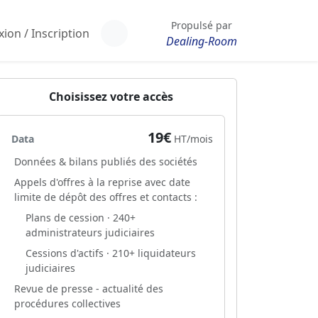
Propulsé par
ion / Inscription
Dealing-Room
Choisissez votre accès
19€
Data
HT/mois
Données & bilans publiés des sociétés
Appels d'offres à la reprise avec date
limite de dépôt des offres et contacts :
Plans de cession · 240+
administrateurs judiciaires
Cessions d'actifs · 210+ liquidateurs
judiciaires
Revue de presse - actualité des
procédures collectives