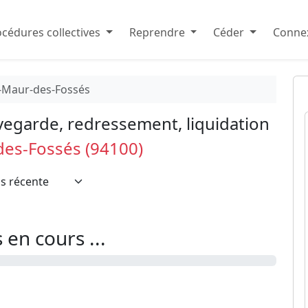
cédures collectives
Reprendre
Céder
Connex
-Maur-des-Fossés
vegarde, redressement, liquidation
des-Fossés (94100)
en cours ...