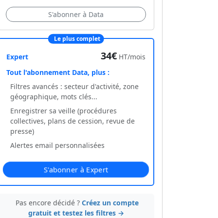
S'abonner à Data
Le plus complet
34€
Expert
HT/mois
Tout l'abonnement Data, plus :
Filtres avancés : secteur d'activité, zone
géographique, mots clés...
Enregistrer sa veille (procédures
collectives, plans de cession, revue de
presse)
Alertes email personnalisées
S'abonner à Expert
Pas encore décidé ?
Créez un compte
gratuit et testez les filtres →