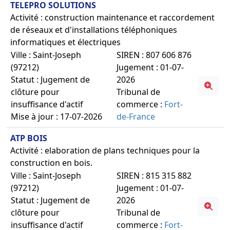
TELEPRO SOLUTIONS
Activité : construction maintenance et raccordement
de réseaux et d'installations téléphoniques
informatiques et électriques
Ville : Saint-Joseph
SIREN : 807 606 876
(97212)
Jugement : 01-07-
Statut : Jugement de
2026
clôture pour
Tribunal de
insuffisance d'actif
commerce :
Fort-
Mise à jour : 17-07-2026
de-France
ATP BOIS
Activité : elaboration de plans techniques pour la
construction en bois.
Ville : Saint-Joseph
SIREN : 815 315 882
(97212)
Jugement : 01-07-
Statut : Jugement de
2026
clôture pour
Tribunal de
insuffisance d'actif
commerce :
Fort-