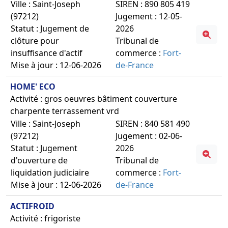
Ville : Saint-Joseph
SIREN : 890 805 419
(97212)
Jugement : 12-05-
Statut : Jugement de
2026
clôture pour
Tribunal de
insuffisance d'actif
commerce :
Fort-
Mise à jour : 12-06-2026
de-France
HOME' ECO
Activité : gros oeuvres bâtiment couverture
charpente terrassement vrd
Ville : Saint-Joseph
SIREN : 840 581 490
(97212)
Jugement : 02-06-
Statut : Jugement
2026
d'ouverture de
Tribunal de
liquidation judiciaire
commerce :
Fort-
Mise à jour : 12-06-2026
de-France
ACTIFROID
Activité : frigoriste