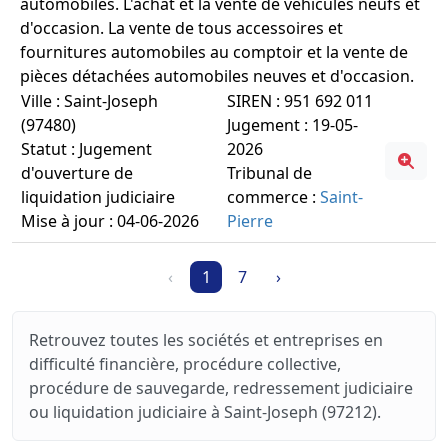
automobiles. L'achat et la vente de véhicules neufs et
d'occasion. La vente de tous accessoires et
fournitures automobiles au comptoir et la vente de
pièces détachées automobiles neuves et d'occasion.
Ville : Saint-Joseph
SIREN : 951 692 011
(97480)
Jugement : 19-05-
Statut : Jugement
2026
d'ouverture de
Tribunal de
liquidation judiciaire
commerce :
Saint-
Mise à jour : 04-06-2026
Pierre
‹
1
7
›
Retrouvez toutes les sociétés et entreprises en
difficulté financière, procédure collective,
procédure de sauvegarde, redressement judiciaire
ou liquidation judiciaire à Saint-Joseph (97212).