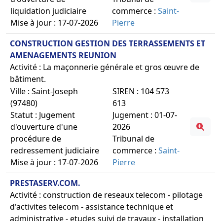
liquidation judiciaire
commerce :
Saint-
Mise à jour : 17-07-2026
Pierre
CONSTRUCTION GESTION DES TERRASSEMENTS ET
AMENAGEMENTS REUNION
Activité : La maçonnerie générale et gros œuvre de
bâtiment.
Ville : Saint-Joseph
SIREN : 104 573
(97480)
613
Statut : Jugement
Jugement : 01-07-
d'ouverture d'une
2026
procédure de
Tribunal de
redressement judiciaire
commerce :
Saint-
Mise à jour : 17-07-2026
Pierre
PRESTASERV.COM.
Activité : construction de reseaux telecom - pilotage
d'activites telecom - assistance technique et
administrative - etudes suivi de travaux - installation