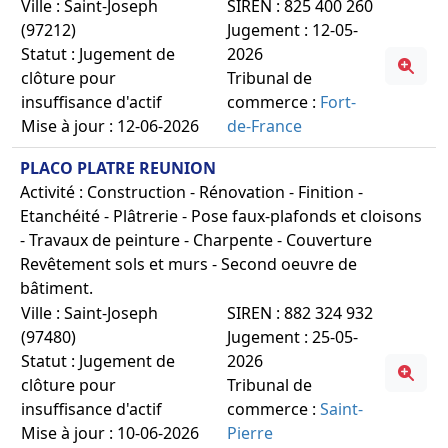
Ville : Saint-Joseph
SIREN : 825 400 260
(97212)
Jugement : 12-05-
Statut : Jugement de
2026
clôture pour
Tribunal de
insuffisance d'actif
commerce :
Fort-
Mise à jour : 12-06-2026
de-France
PLACO PLATRE REUNION
Activité : Construction - Rénovation - Finition -
Etanchéité - Plâtrerie - Pose faux-plafonds et cloisons
- Travaux de peinture - Charpente - Couverture
Revêtement sols et murs - Second oeuvre de
bâtiment.
Ville : Saint-Joseph
SIREN : 882 324 932
(97480)
Jugement : 25-05-
Statut : Jugement de
2026
clôture pour
Tribunal de
insuffisance d'actif
commerce :
Saint-
Mise à jour : 10-06-2026
Pierre