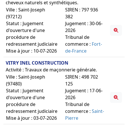
cheveux naturels et synthétiques.
Ville : Saint-Joseph
SIREN : 797 936
(97212)
382
Statut : Jugement
Jugement : 30-06-
d'ouverture d'une
2026
procédure de
Tribunal de
redressement judiciaire
commerce :
Fort-
Mise à jour : 10-07-2026
de-France
VITRY INEL CONSTRUCTION
Activité : Travaux de maçonnerie générale.
Ville : Saint-Joseph
SIREN : 498 702
(97480)
125
Statut : Jugement
Jugement : 17-06-
d'ouverture d'une
2026
procédure de
Tribunal de
redressement judiciaire
commerce :
Saint-
Mise à jour : 03-07-2026
Pierre