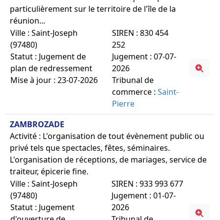
particulièrement sur le territoire de l'île de la
réunion...
Ville : Saint-Joseph
SIREN : 830 454
(97480)
252
Statut : Jugement de
Jugement : 07-07-
plan de redressement
2026
Mise à jour : 23-07-2026
Tribunal de
commerce :
Saint-
Pierre
ZAMBROZADE
Activité : L'organisation de tout évènement public ou
privé tels que spectacles, fêtes, séminaires.
L'organisation de réceptions, de mariages, service de
traiteur, épicerie fine.
Ville : Saint-Joseph
SIREN : 933 993 677
(97480)
Jugement : 01-07-
Statut : Jugement
2026
d'ouverture de
Tribunal de