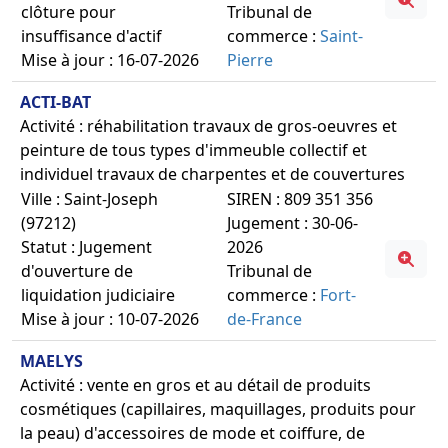
clôture pour
Tribunal de
insuffisance d'actif
commerce :
Saint-
Mise à jour : 16-07-2026
Pierre
ACTI-BAT
Activité : réhabilitation travaux de gros-oeuvres et
peinture de tous types d'immeuble collectif et
individuel travaux de charpentes et de couvertures
Ville : Saint-Joseph
SIREN : 809 351 356
(97212)
Jugement : 30-06-
Statut : Jugement
2026
d'ouverture de
Tribunal de
liquidation judiciaire
commerce :
Fort-
Mise à jour : 10-07-2026
de-France
MAELYS
Activité : vente en gros et au détail de produits
cosmétiques (capillaires, maquillages, produits pour
la peau) d'accessoires de mode et coiffure, de