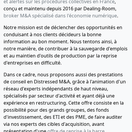
et alertes sur les procédures collectives en France
,
conçu et maintenu depuis 2016 par Dealing-Room,
broker M&A spécialisé dans l'économie numérique
.
Notre mission est de déclencher des opportunités en
conduisant à nos clients décideurs la bonne
information au bon moment. Nous tentons ainsi, à
notre manière, de contribuer à la sauvegarde d'emplois
et au maintien d'outils de production par la reprise
d'entreprises en difficulté.
Dans ce cadre, nous proposons aussi des prestations
de conseil en Distressed M&A, grâce à l'animation d'un
réseau d'experts indépendants de haut niveau,
spécialisés par secteur d'activité et ayant déjà une
expérience en restructuring. Cette offre consiste en la
possibilité pour des grands groupes, des fonds
d'investissement, des ETI et des PME, de faire auditer
via nos experts des cibles d'acquisition, avant
présentation d'une
offre de reprise à la barre
.