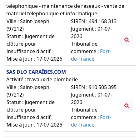
telephonique - maintenance de reseaux - vente de
materiel telephonique et informatique -
Ville : Saint-Joseph
SIREN : 494 168 313
(97212)
Jugement : 01-07-
Statut : Jugement de
2026
clôture pour
Tribunal de
insuffisance d'actif
commerce :
Fort-
Mise à jour : 17-07-2026
de-France
SAS DLO CARAÏBES.COM
Activité : travaux de plomberie
Ville : Saint-Joseph
SIREN : 910 505 395
(97212)
Jugement : 01-07-
Statut : Jugement de
2026
clôture pour
Tribunal de
insuffisance d'actif
commerce :
Fort-
Mise à jour : 17-07-2026
de-France