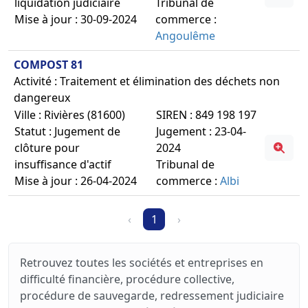
liquidation judiciaire
Tribunal de
Mise à jour : 30-09-2024
commerce :
Angoulême
COMPOST 81
Activité : Traitement et élimination des déchets non
dangereux
Ville : Rivières (81600)
SIREN : 849 198 197
Statut : Jugement de
Jugement : 23-04-
clôture pour
2024
insuffisance d'actif
Tribunal de
Mise à jour : 26-04-2024
commerce :
Albi
‹
1
›
Retrouvez toutes les sociétés et entreprises en
difficulté financière, procédure collective,
procédure de sauvegarde, redressement judiciaire