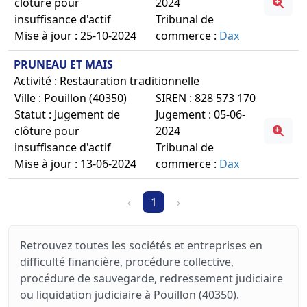
clôture pour
2024
insuffisance d'actif
Tribunal de
Mise à jour : 25-10-2024
commerce :
Dax
PRUNEAU ET MAIS
Activité : Restauration traditionnelle
Ville : Pouillon (40350)
SIREN : 828 573 170
Statut : Jugement de
Jugement : 05-06-
clôture pour
2024
insuffisance d'actif
Tribunal de
Mise à jour : 13-06-2024
commerce :
Dax
‹
1
›
Retrouvez toutes les sociétés et entreprises en
difficulté financière, procédure collective,
procédure de sauvegarde, redressement judiciaire
ou liquidation judiciaire à Pouillon (40350).