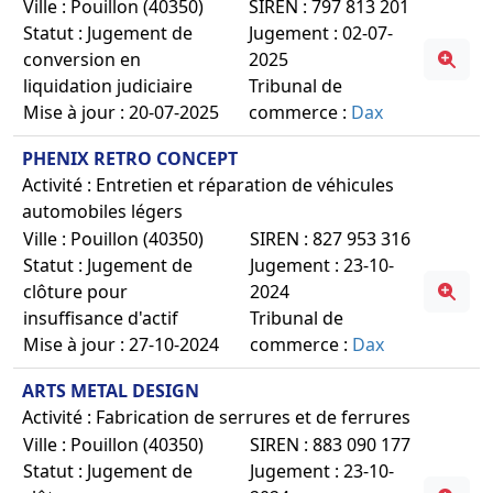
Ville : Pouillon (40350)
SIREN : 797 813 201
Statut : Jugement de
Jugement : 02-07-
conversion en
2025
liquidation judiciaire
Tribunal de
Mise à jour : 20-07-2025
commerce :
Dax
PHENIX RETRO CONCEPT
Activité : Entretien et réparation de véhicules
automobiles légers
Ville : Pouillon (40350)
SIREN : 827 953 316
Statut : Jugement de
Jugement : 23-10-
clôture pour
2024
insuffisance d'actif
Tribunal de
Mise à jour : 27-10-2024
commerce :
Dax
ARTS METAL DESIGN
Activité : Fabrication de serrures et de ferrures
Ville : Pouillon (40350)
SIREN : 883 090 177
Statut : Jugement de
Jugement : 23-10-