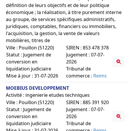
définition de leurs objectifs et de leur politique
économique ; la réalisation, à titre purement interne
au groupe, de services spécifiques administratifs,
juridiques, comptables, financiers ou immobiliers,
l'acquisition, la gestion, la vente de valeurs
mobilières, titres de
Ville : Pouillon (51220)
SIREN : 853 478 378
Statut : Jugement de
Jugement : 07-07-
conversion en
2026
liquidation judiciaire
Tribunal de
Mise à jour : 31-07-2026
commerce :
Reims
MOEBIUS DEVELOPPEMENT
Activité : ingenierie etudes techniques
Ville : Pouillon (51220)
SIREN : 885 391 920
Statut : Jugement de
Jugement : 07-07-
conversion en
2026
liquidation judiciaire
Tribunal de
Mise à jour : 31-07-2026
commerce :
Reims