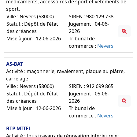
médicaments, accessoires de sport et vêtements de
sport.
Ville : Nevers (58000)
SIREN : 980 129 738
Statut : Dépôt de l'état
Jugement : 04-06-
des créances
2026
Mise à jour : 12-06-2026
Tribunal de
commerce :
Nevers
AS-BAT
Activité : maçonnerie, ravalement, plaque au plâtre,
carrelage
Ville : Nevers (58000)
SIREN : 912 699 865
Statut : Dépôt de l'état
Jugement : 05-06-
des créances
2026
Mise à jour : 12-06-2026
Tribunal de
commerce :
Nevers
BTP MITEL
Activité : tous travaux de rénovation intérieure et