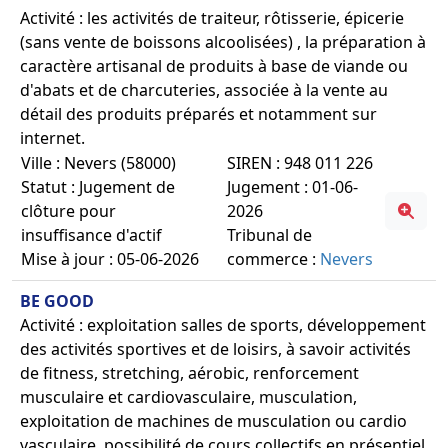
Activité : les activités de traiteur, rôtisserie, épicerie
(sans vente de boissons alcoolisées) , la préparation à
caractère artisanal de produits à base de viande ou
d'abats et de charcuteries, associée à la vente au
détail des produits préparés et notamment sur
internet.
Ville : Nevers (58000)
SIREN : 948 011 226
Statut : Jugement de
Jugement : 01-06-
clôture pour
2026
insuffisance d'actif
Tribunal de
Mise à jour : 05-06-2026
commerce :
Nevers
BE GOOD
Activité : exploitation salles de sports, développement
des activités sportives et de loisirs, à savoir activités
de fitness, stretching, aérobic, renforcement
musculaire et cardiovasculaire, musculation,
exploitation de machines de musculation ou cardio
vasculaire, possibilité de cours collectifs en présentiel