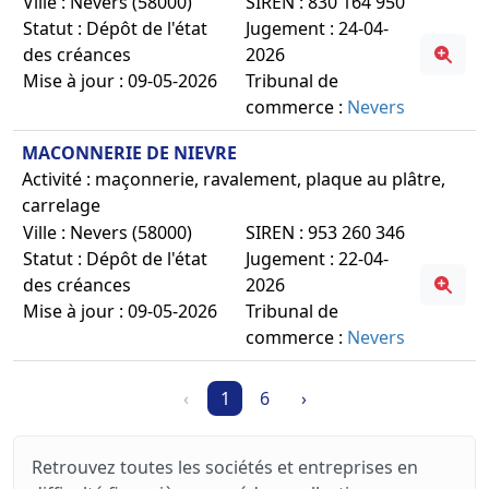
Ville : Nevers (58000)
SIREN : 830 164 950
Statut : Dépôt de l'état
Jugement : 24-04-
des créances
2026
Mise à jour : 09-05-2026
Tribunal de
commerce :
Nevers
MACONNERIE DE NIEVRE
Activité : maçonnerie, ravalement, plaque au plâtre,
carrelage
Ville : Nevers (58000)
SIREN : 953 260 346
Statut : Dépôt de l'état
Jugement : 22-04-
des créances
2026
Mise à jour : 09-05-2026
Tribunal de
commerce :
Nevers
‹
1
6
›
Retrouvez toutes les sociétés et entreprises en