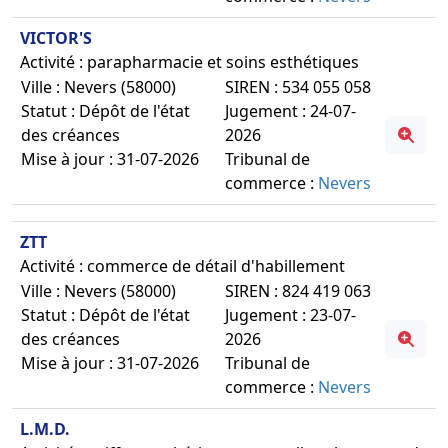
VICTOR'S
Activité : parapharmacie et soins esthétiques
Ville : Nevers (58000)
SIREN : 534 055 058
Statut : Dépôt de l'état
Jugement : 24-07-
des créances
2026
Mise à jour : 31-07-2026
Tribunal de
commerce :
Nevers
ZTT
Activité : commerce de détail d'habillement
Ville : Nevers (58000)
SIREN : 824 419 063
Statut : Dépôt de l'état
Jugement : 23-07-
des créances
2026
Mise à jour : 31-07-2026
Tribunal de
commerce :
Nevers
L.M.D.