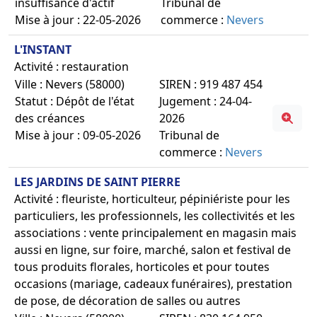
insuffisance d'actif
Tribunal de
Mise à jour : 22-05-2026
commerce :
Nevers
L'INSTANT
Activité : restauration
Ville : Nevers (58000)
SIREN : 919 487 454
Statut : Dépôt de l'état
Jugement : 24-04-
des créances
2026
Mise à jour : 09-05-2026
Tribunal de
commerce :
Nevers
LES JARDINS DE SAINT PIERRE
Activité : fleuriste, horticulteur, pépiniériste pour les
particuliers, les professionnels, les collectivités et les
associations : vente principalement en magasin mais
aussi en ligne, sur foire, marché, salon et festival de
tous produits florales, horticoles et pour toutes
occasions (mariage, cadeaux funéraires), prestation
de pose, de décoration de salles ou autres