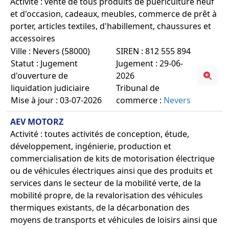
Activité : vente de tous produits de puériculture neuf
et d'occasion, cadeaux, meubles, commerce de prêt à
porter, articles textiles, d'habillement, chaussures et
accessoires
Ville : Nevers (58000)
SIREN : 812 555 894
Statut : Jugement
Jugement : 29-06-
d'ouverture de
2026
liquidation judiciaire
Tribunal de
Mise à jour : 03-07-2026
commerce :
Nevers
AEV MOTORZ
Activité : toutes activités de conception, étude,
développement, ingénierie, production et
commercialisation de kits de motorisation électrique
ou de véhicules électriques ainsi que des produits et
services dans le secteur de la mobilité verte, de la
mobilité propre, de la revalorisation des véhicules
thermiques existants, de la décarbonation des
moyens de transports et véhicules de loisirs ainsi que