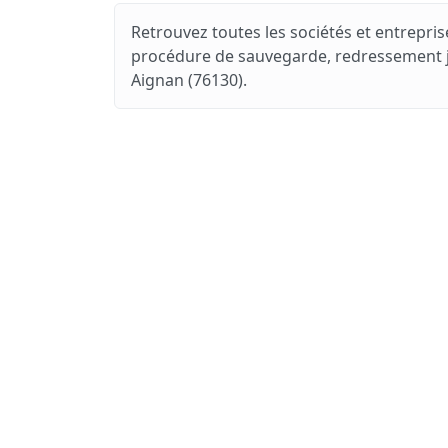
Retrouvez toutes les sociétés et entreprise
procédure de sauvegarde, redressement jud
Aignan (76130).