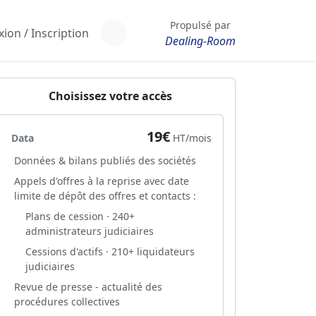
Propulsé par
ion / Inscription
Dealing-Room
Choisissez votre accès
19€
Data
HT/mois
Données & bilans publiés des sociétés
Appels d'offres à la reprise avec date
limite de dépôt des offres et contacts :
Plans de cession · 240+
administrateurs judiciaires
Cessions d'actifs · 210+ liquidateurs
judiciaires
Revue de presse - actualité des
procédures collectives