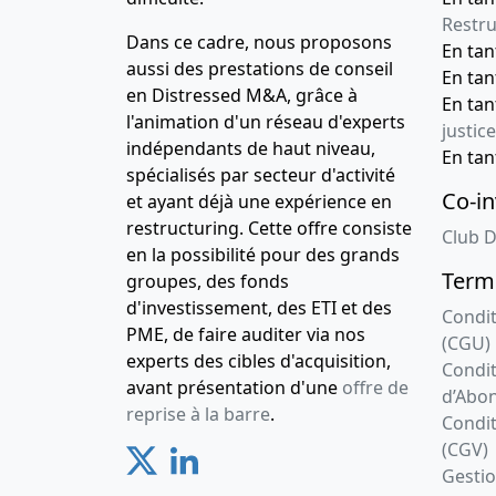
Restru
Dans ce cadre, nous proposons
En ta
aussi des prestations de conseil
En ta
en Distressed M&A, grâce à
En ta
l'animation d'un réseau d'experts
justice
indépendants de haut niveau,
En ta
spécialisés par secteur d'activité
Co-in
et ayant déjà une expérience en
restructuring. Cette offre consiste
Club D
en la possibilité pour des grands
Terme
groupes, des fonds
d'investissement, des ETI et des
Condit
PME, de faire auditer via nos
(CGU)
experts des cibles d'acquisition,
Condit
avant présentation d'une
offre de
d’Abo
reprise à la barre
.
Condit
(CGV)
Gesti