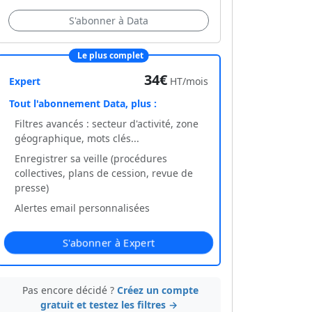
S'abonner à Data
Le plus complet
34€
Expert
HT/mois
Tout l'abonnement Data, plus :
Filtres avancés : secteur d'activité, zone
géographique, mots clés...
Enregistrer sa veille (procédures
collectives, plans de cession, revue de
presse)
Alertes email personnalisées
S'abonner à Expert
Pas encore décidé ?
Créez un compte
gratuit et testez les filtres →