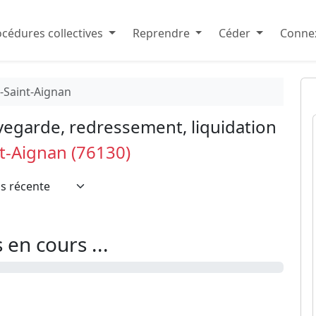
cédures collectives
Reprendre
Céder
Connex
-Saint-Aignan
vegarde, redressement, liquidation
t-Aignan (76130)
en cours ...