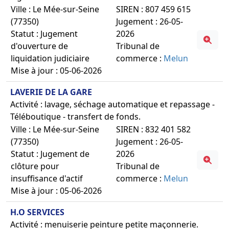
Ville : Le Mée-sur-Seine
SIREN : 807 459 615
(77350)
Jugement : 26-05-
Statut : Jugement
2026
d'ouverture de
Tribunal de
liquidation judiciaire
commerce :
Melun
Mise à jour : 05-06-2026
LAVERIE DE LA GARE
Activité : lavage, séchage automatique et repassage -
Téléboutique - transfert de fonds.
Ville : Le Mée-sur-Seine
SIREN : 832 401 582
(77350)
Jugement : 26-05-
Statut : Jugement de
2026
clôture pour
Tribunal de
insuffisance d'actif
commerce :
Melun
Mise à jour : 05-06-2026
H.O SERVICES
Activité : menuiserie peinture petite maçonnerie.