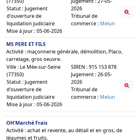
(77350)
Jugement : 27-05-
Statut : Jugement
2026
d'ouverture de
Tribunal de
liquidation judiciaire
commerce :
Melun
Mise à jour : 05-06-2026
MS PERE ET FILS
Activité : maçonnerie générale, démolition, Placo,
carrelage, gros oeuvre.
Ville : Le Mée-sur-Seine
SIREN : 915 153 878
(77350)
Jugement : 26-05-
Statut : Jugement
2026
d'ouverture de
Tribunal de
liquidation judiciaire
commerce :
Melun
Mise à jour : 05-06-2026
OH'Marché Frais
Activité : achat et revente, au détail et en gros, de
légumes et fruits.