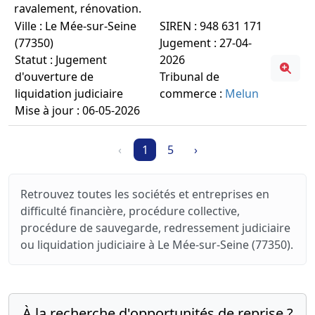
ravalement, rénovation.
Ville : Le Mée-sur-Seine
SIREN : 948 631 171
(77350)
Jugement : 27-04-
Statut : Jugement
2026
d'ouverture de
Tribunal de
liquidation judiciaire
commerce :
Melun
Mise à jour : 06-05-2026
‹
1
5
›
Retrouvez toutes les sociétés et entreprises en
difficulté financière, procédure collective,
procédure de sauvegarde, redressement judiciaire
ou liquidation judiciaire à Le Mée-sur-Seine (77350).
À la recherche d'opportunités de reprise ?