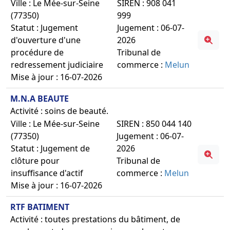
Ville : Le Mée-sur-Seine
SIREN : 908 041
(77350)
999
Statut : Jugement
Jugement : 06-07-
d'ouverture d'une
2026
procédure de
Tribunal de
redressement judiciaire
commerce :
Melun
Mise à jour : 16-07-2026
M.N.A BEAUTE
Activité : soins de beauté.
Ville : Le Mée-sur-Seine
SIREN : 850 044 140
(77350)
Jugement : 06-07-
Statut : Jugement de
2026
clôture pour
Tribunal de
insuffisance d'actif
commerce :
Melun
Mise à jour : 16-07-2026
RTF BATIMENT
Activité : toutes prestations du bâtiment, de