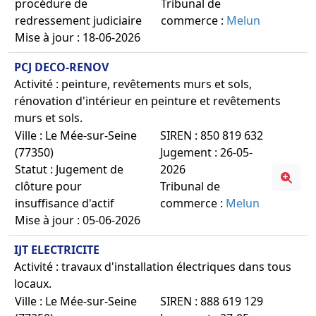
procédure de
Tribunal de
redressement judiciaire
commerce :
Melun
Mise à jour : 18-06-2026
PCJ DECO-RENOV
Activité : peinture, revêtements murs et sols,
rénovation d'intérieur en peinture et revêtements
murs et sols.
Ville : Le Mée-sur-Seine
SIREN : 850 819 632
(77350)
Jugement : 26-05-
Statut : Jugement de
2026
clôture pour
Tribunal de
insuffisance d'actif
commerce :
Melun
Mise à jour : 05-06-2026
IJT ELECTRICITE
Activité : travaux d'installation électriques dans tous
locaux.
Ville : Le Mée-sur-Seine
SIREN : 888 619 129