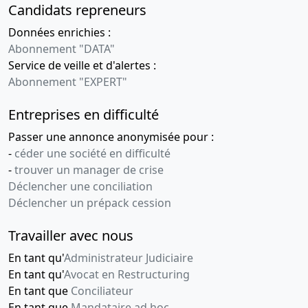
Candidats repreneurs
Données enrichies :
Abonnement "DATA"
Service de veille et d'alertes :
Abonnement "EXPERT"
Entreprises en difficulté
Passer une annonce anonymisée pour :
-
céder une société en difficulté
-
trouver un manager de crise
Déclencher une conciliation
Déclencher un prépack cession
Travailler avec nous
En tant qu'
Administrateur Judiciaire
En tant qu'
Avocat en Restructuring
En tant que
Conciliateur
En tant que
Mandataire ad hoc