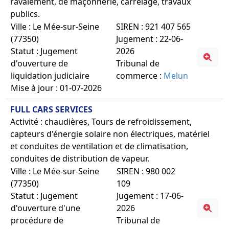
ravalement, de maçonnerie, carrelage, travaux
publics.
Ville : Le Mée-sur-Seine
SIREN : 921 407 565
(77350)
Jugement : 22-06-
Statut : Jugement
2026
d'ouverture de
Tribunal de
liquidation judiciaire
commerce :
Melun
Mise à jour : 01-07-2026
FULL CARS SERVICES
Activité : chaudières, Tours de refroidissement,
capteurs d'énergie solaire non électriques, matériel
et conduites de ventilation et de climatisation,
conduites de distribution de vapeur.
Ville : Le Mée-sur-Seine
SIREN : 980 002
(77350)
109
Statut : Jugement
Jugement : 17-06-
d'ouverture d'une
2026
procédure de
Tribunal de