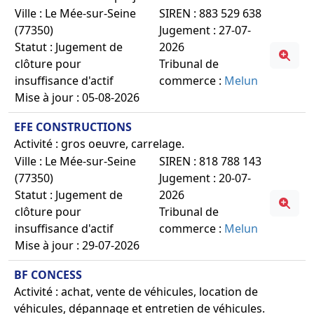
Ville : Le Mée-sur-Seine
SIREN : 883 529 638
(77350)
Jugement : 27-07-
Statut : Jugement de
2026
clôture pour
Tribunal de
insuffisance d'actif
commerce :
Melun
Mise à jour : 05-08-2026
EFE CONSTRUCTIONS
Activité : gros oeuvre, carrelage.
Ville : Le Mée-sur-Seine
SIREN : 818 788 143
(77350)
Jugement : 20-07-
Statut : Jugement de
2026
clôture pour
Tribunal de
insuffisance d'actif
commerce :
Melun
Mise à jour : 29-07-2026
BF CONCESS
Activité : achat, vente de véhicules, location de
véhicules, dépannage et entretien de véhicules.