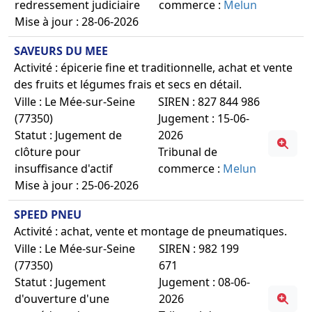
redressement judiciaire
commerce :
Melun
Mise à jour : 28-06-2026
SAVEURS DU MEE
Activité : épicerie fine et traditionnelle, achat et vente
des fruits et légumes frais et secs en détail.
Ville : Le Mée-sur-Seine
SIREN : 827 844 986
(77350)
Jugement : 15-06-
Statut : Jugement de
2026
clôture pour
Tribunal de
insuffisance d'actif
commerce :
Melun
Mise à jour : 25-06-2026
SPEED PNEU
Activité : achat, vente et montage de pneumatiques.
Ville : Le Mée-sur-Seine
SIREN : 982 199
(77350)
671
Statut : Jugement
Jugement : 08-06-
d'ouverture d'une
2026