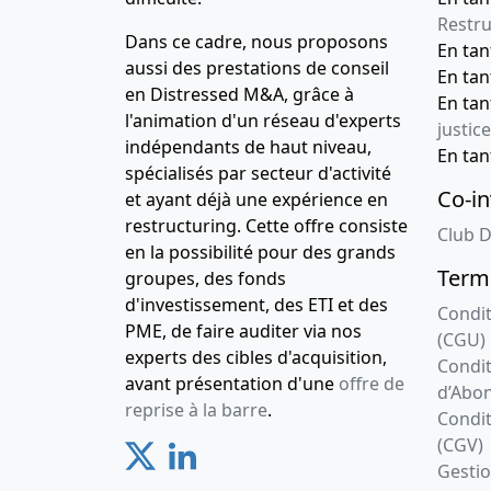
Restru
Dans ce cadre, nous proposons
En ta
aussi des prestations de conseil
En ta
en Distressed M&A, grâce à
En ta
l'animation d'un réseau d'experts
justice
indépendants de haut niveau,
En ta
spécialisés par secteur d'activité
Co-in
et ayant déjà une expérience en
restructuring. Cette offre consiste
Club D
en la possibilité pour des grands
Terme
groupes, des fonds
d'investissement, des ETI et des
Condit
PME, de faire auditer via nos
(CGU)
experts des cibles d'acquisition,
Condit
avant présentation d'une
offre de
d’Abo
reprise à la barre
.
Condit
(CGV)
Gesti