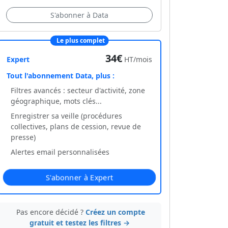
S'abonner à Data
Le plus complet
34€
Expert
HT/mois
Tout l'abonnement Data, plus :
Filtres avancés : secteur d'activité, zone
géographique, mots clés...
Enregistrer sa veille (procédures
collectives, plans de cession, revue de
presse)
Alertes email personnalisées
S'abonner à Expert
Pas encore décidé ?
Créez un compte
gratuit et testez les filtres →