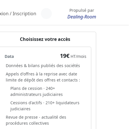
Propulsé par
ion / Inscription
Dealing-Room
Choisissez votre accès
19€
Data
HT/mois
Données & bilans publiés des sociétés
Appels d'offres à la reprise avec date
limite de dépôt des offres et contacts :
Plans de cession · 240+
administrateurs judiciaires
Cessions d'actifs · 210+ liquidateurs
judiciaires
Revue de presse - actualité des
procédures collectives