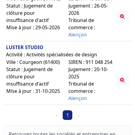
Statut : Jugement de
Jugement : 26-05-
clôture pour
2026
insuffisance d'actif
Tribunal de
Mise à jour : 29-05-2026
commerce :
Alençon
LUSTER STUDIO
Activité : Activités spécialisées de design
Ville : Courgeon (61400)
SIREN : 911 048 254
Statut : Jugement de
Jugement : 20-10-
clôture pour
2025
insuffisance d'actif
Tribunal de
Mise à jour : 31-10-2025
commerce :
Alençon
‹
1
›
Retrouvez toutes les sociétés et entreprises en