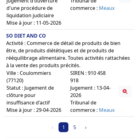
jugement d'ouverture
Tribunal de
d'une procédure de
commerce :
Meaux
liquidation judiciaire
Mise à jour : 11-05-2026
SO DIET AND CO
Activité : Commerce de détail de produits de bien
être, de produits diététiques et de produits de
rééquilibrage alimentaire. Toutes activités rattachées
à la vente des produits précités.
Ville : Coulommiers
SIREN : 910 458
(77120)
918
Statut : Jugement de
Jugement : 13-04-
clôture pour
2026
insuffisance d'actif
Tribunal de
Mise à jour : 29-04-2026
commerce :
Meaux
‹
1
5
›