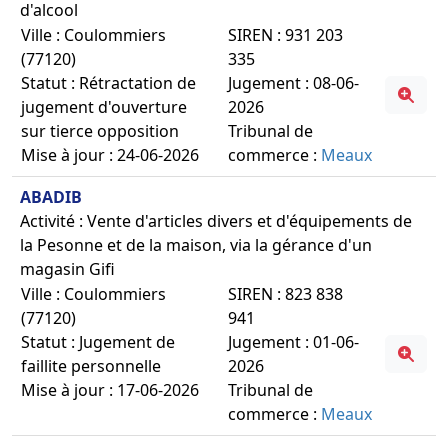
d'alcool
Ville : Coulommiers
SIREN : 931 203
(77120)
335
Statut : Rétractation de
Jugement : 08-06-
jugement d'ouverture
2026
sur tierce opposition
Tribunal de
Mise à jour : 24-06-2026
commerce :
Meaux
ABADIB
Activité : Vente d'articles divers et d'équipements de
la Pesonne et de la maison, via la gérance d'un
magasin Gifi
Ville : Coulommiers
SIREN : 823 838
(77120)
941
Statut : Jugement de
Jugement : 01-06-
faillite personnelle
2026
Mise à jour : 17-06-2026
Tribunal de
commerce :
Meaux