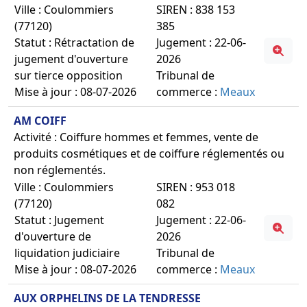
Ville : Coulommiers
SIREN : 838 153
(77120)
385
Statut : Rétractation de
Jugement : 22-06-
jugement d'ouverture
2026
sur tierce opposition
Tribunal de
Mise à jour : 08-07-2026
commerce :
Meaux
AM COIFF
Activité : Coiffure hommes et femmes, vente de
produits cosmétiques et de coiffure réglementés ou
non réglementés.
Ville : Coulommiers
SIREN : 953 018
(77120)
082
Statut : Jugement
Jugement : 22-06-
d'ouverture de
2026
liquidation judiciaire
Tribunal de
Mise à jour : 08-07-2026
commerce :
Meaux
AUX ORPHELINS DE LA TENDRESSE