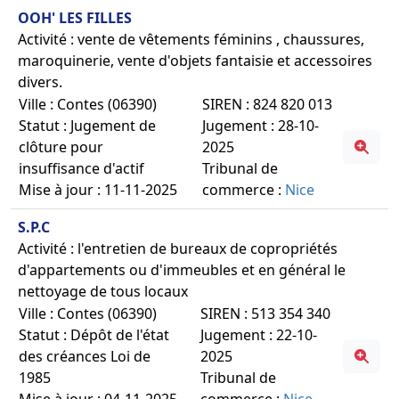
OOH' LES FILLES
Activité : vente de vêtements féminins , chaussures,
maroquinerie, vente d'objets fantaisie et accessoires
divers.
Ville : Contes (06390)
SIREN : 824 820 013
Statut : Jugement de
Jugement : 28-10-
clôture pour
2025
insuffisance d'actif
Tribunal de
Mise à jour : 11-11-2025
commerce :
Nice
S.P.C
Activité : l'entretien de bureaux de copropriétés
d'appartements ou d'immeubles et en général le
nettoyage de tous locaux
Ville : Contes (06390)
SIREN : 513 354 340
Statut : Dépôt de l'état
Jugement : 22-10-
des créances Loi de
2025
1985
Tribunal de
Mise à jour : 04-11-2025
commerce :
Nice