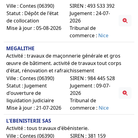
Ville : Contes (06390)
SIREN : 493 533 392
Statut : Dépôt de l'état
Jugement : 24-07-
de collocation
2026
Mise à jour : 05-08-2026
Tribunal de
commerce :
Nice
MEGALITHE
Activité : travaux de maçonnerie générale et gros
œuvre de bâtiment. activité de travaux tout corps
d'état, rénovation et rafraichissement
Ville : Contes (06390)
SIREN : 984 445 528
Statut : Jugement
Jugement : 09-07-
d'ouverture de
2026
liquidation judiciaire
Tribunal de
Mise à jour : 21-07-2026
commerce :
Nice
L'EBENISTERIE SAS
Activité : tous travaux d'ébénisterie.
Ville : Contes (06390)
SIREN : 381 159